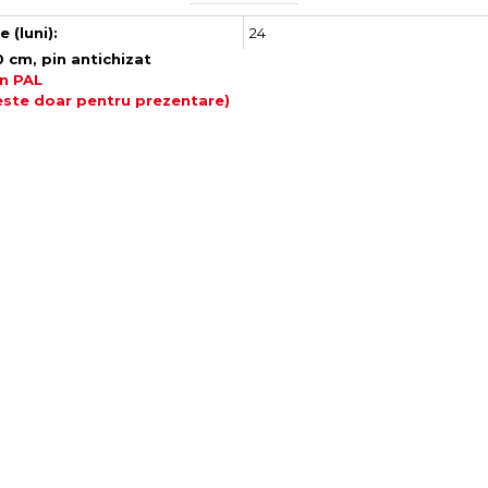
24
 (luni):
 cm, pin antichizat
in PAL
ste doar pentru prezentare)