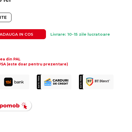
ITE
ADAUGA IN COS
Livrare: 10-15 zile lucratoare
tea din PAL
SA (este doar pentru prezentare)