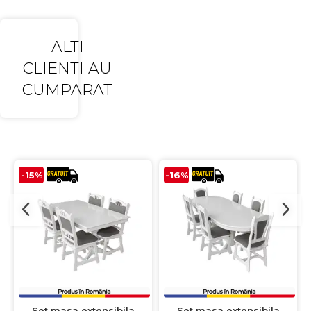
ALTI
CLIENTI AU
CUMPARAT
-15%
-16%
Set masa extensibila
Set masa extensibila