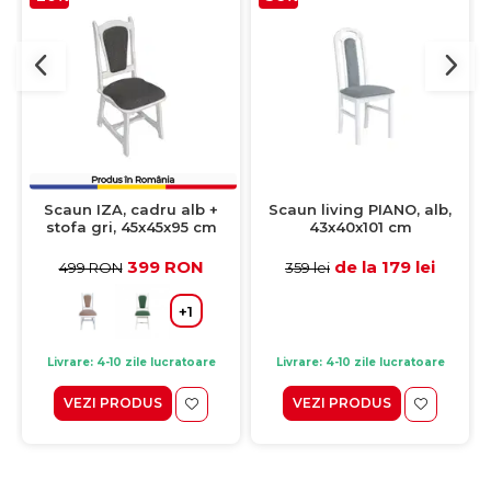
Scaun IZA, cadru alb +
Scaun living PIANO, alb,
stofa gri, 45x45x95 cm
43x40x101 cm
399 RON
de la 179 lei
499 RON
359 lei
+1
Livrare: 4-10 zile lucratoare
Livrare: 4-10 zile lucratoare
VEZI PRODUS
VEZI PRODUS