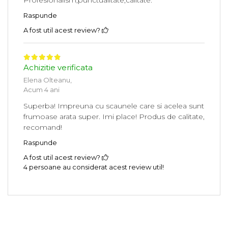
Raspunde
A fost util acest review?
Achizitie verificata
Elena Olteanu,
Acum 4 ani
Superba! Impreuna cu scaunele care si acelea sunt
frumoase arata super. Imi place! Produs de calitate,
recomand!
Raspunde
A fost util acest review?
4 persoane au considerat acest review util!