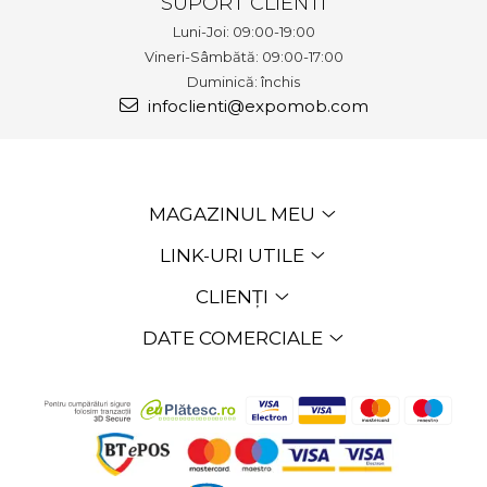
SUPORT CLIENTI
Luni-Joi: 09:00-19:00
Vineri-Sâmbătă: 09:00-17:00
Duminică: închis
infoclienti@expomob.com
MAGAZINUL MEU
LINK-URI UTILE
CLIENȚI
DATE COMERCIALE