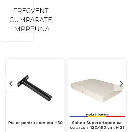
FRECVENT
CUMPARATE
IMPREUNA
Picior pentru somiera H30
Saltea Superortopedica
cu arcuri, 120x190 cm, H 21
cm, fata vara/fata iarna,