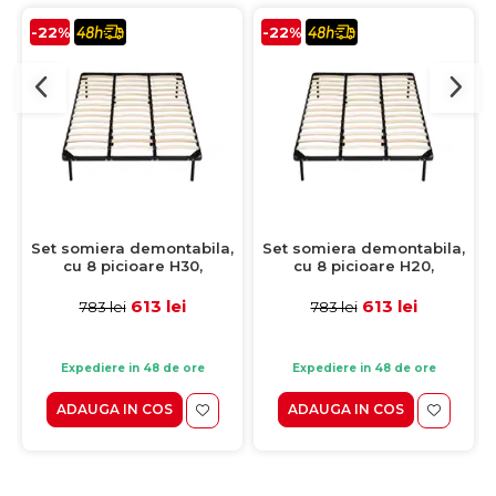
-22%
-22%
Set somiera demontabila,
Set somiera demontabila,
cu 8 picioare H30,
cu 8 picioare H20,
200x200 cm
200x200 cm
613 lei
613 lei
783 lei
783 lei
Expediere in 48 de ore
Expediere in 48 de ore
ADAUGA IN COS
ADAUGA IN COS