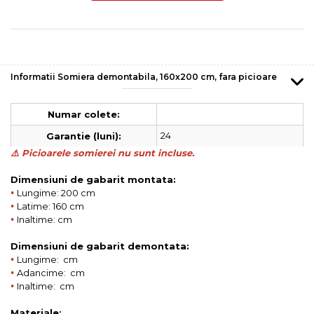
Informatii Somiera demontabila, 160x200 cm, fara picioare
Numar colete:
24
Garantie (luni):
⚠️ Picioarele somierei nu sunt incluse.
Dimensiuni de gabarit montata:
•
Lungime: 200 cm
•
Latime: 160 cm
•
Inaltime: cm
Dimensiuni de gabarit demontata:
•
Lungime: cm
•
Adancime: cm
•
Inaltime: cm
Materiale: