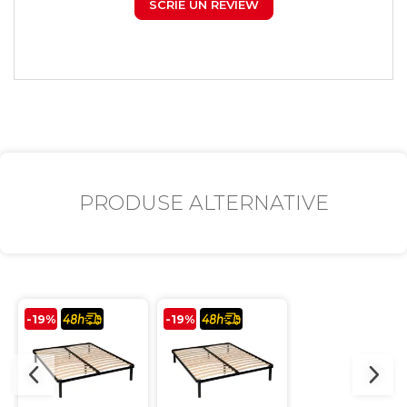
SCRIE UN REVIEW
PRODUSE ALTERNATIVE
-19%
-19%
-26%