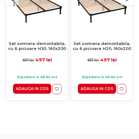
Set somiera demontabila,
Set somiera demontabila,
cu 6 picioare H30, 160x200
cu 6 picioare H20, 160x200
cm
cm
497 lei
497 lei
617 lei
617 lei
Expediere in 48 de ore
Expediere in 48 de ore
ADAUGA IN COS
ADAUGA IN COS