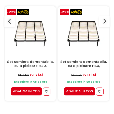
-22%
-22%
Set somiera demontabila,
Set somiera demontabila,
cu 8 picioare H20,
cu 8 picioare H30,
200x200 cm
200x200 cm
613 lei
613 lei
783 lei
783 lei
Expediere in 48 de ore
Expediere in 48 de ore
ADAUGA IN COS
ADAUGA IN COS