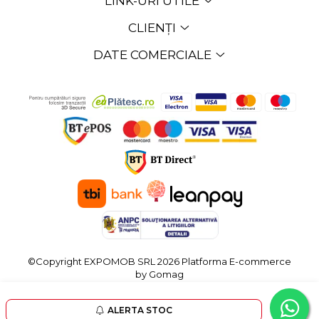
LINK-URI UTILE
CLIENȚI
DATE COMERCIALE
©Copyright EXPOMOB SRL 2026
Platforma E-commerce
by Gomag
ALERTA STOC