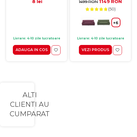
8 lei
1149 RON
1499 RON
(50)
+6
Livrare: 4-10 zile lucratoare
Livrare: 4-10 zile lucratoare
ADAUGA IN COS
VEZI PRODUS
ALTI
CLIENTI AU
CUMPARAT