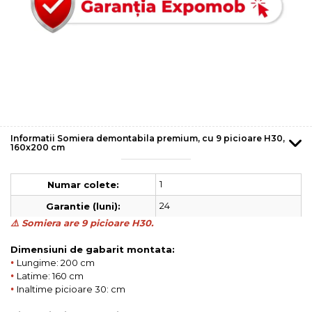
Informatii Somiera demontabila premium, cu 9 picioare H30,
160x200 cm
1
Numar colete:
24
Garantie (luni):
⚠️ Somiera are 9 picioare H30.
Dimensiuni de gabarit montata:
•
Lungime: 200 cm
•
Latime: 160 cm
•
Inaltime picioare 30: cm