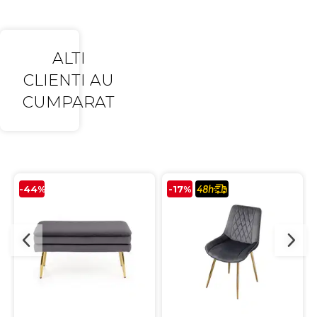
ALTI
CLIENTI AU
CUMPARAT
-44%
-17%