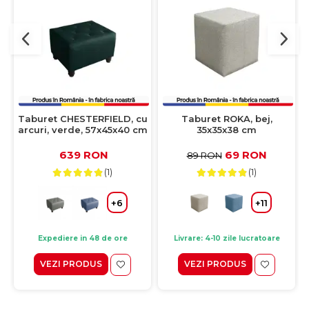
Taburet CHESTERFIELD, cu
Taburet ROKA, bej,
arcuri, verde, 57x45x40 cm
35x35x38 cm
639 RON
69 RON
89 RON
(1)
(1)
+6
+11
Expediere in 48 de ore
Livrare: 4-10 zile lucratoare
VEZI PRODUS
VEZI PRODUS