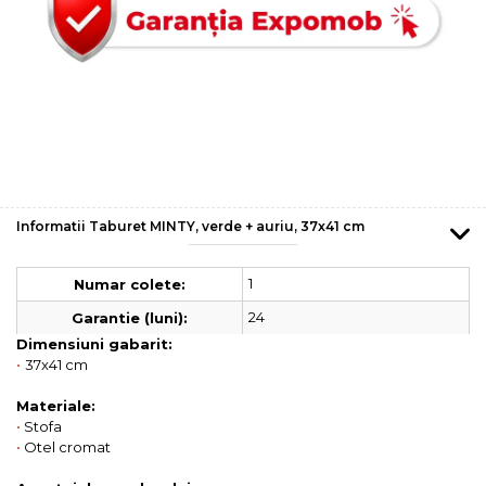
Informatii Taburet MINTY, verde + auriu, 37x41 cm
1
Numar colete:
24
Garantie (luni):
Dimensiuni gabarit:
•
37x41 cm
Materiale:
•
Stofa
•
Otel cromat