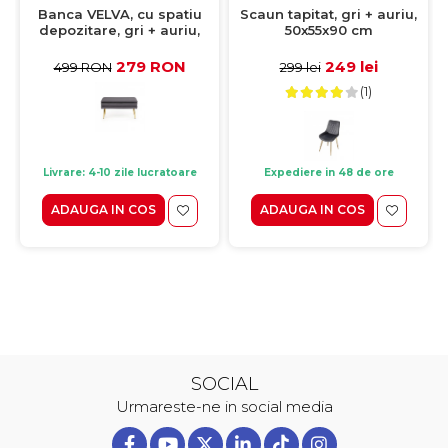
Banca VELVA, cu spatiu
Scaun tapitat, gri + auriu,
depozitare, gri + auriu,
50x55x90 cm
78x42x37 cm
279 RON
249 lei
499 RON
299 lei
(1)
Livrare: 4-10 zile lucratoare
Expediere in 48 de ore
ADAUGA IN COS
ADAUGA IN COS
SOCIAL
Urmareste-ne in social media