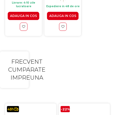
Livrare: 4-10 zile
lucratoare
Expediere in 48 de ore
Expediere in 48 de 
ADAUGA IN COS
ADAUGA IN COS
VEZI PRODUS
FRECVENT
CUMPARATE
IMPREUNA
-22%