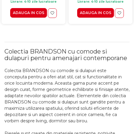
Livrare: 4-10 zile lucratoare
Livrare: 4-10 zile lucratoare
ADAUGA IN COS
ADAUGA IN COS
Colectia BRANDSON cu comode si
dulapuri pentru amenajari contemporane
Colectia BRANDSON cu comode si dulapuri este
conceputa pentru a oferi atat stil, cat si functionalitate in
orice locuinta moderna. Aceasta gama pune accent pe
design curat, forme geometrice echilibrate si finisaje atente,
adaptate nevoilor spatiilor actuale. Elementele din colectia
BRANDSON cu comode si dulapuri sunt gandite pentru a
maximiza utilizarea spatiului, oferind solutii eficiente de
depozitare si un aspect coerent in orice camera, fie ca
vorbim despre living, dormitor sau birou.
Piesele sunt create din materiale rezistente, potrivite