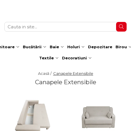
itoare
Bucătării
Baie
Holuri
Depozitare
Birou
Textile
Decoratiuni
Acasă /
Canapele Extensibile
Canapele Extensibile