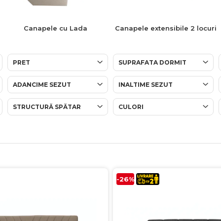
Canapele cu Lada
Canapele extensibile 2 locuri
PRET
SUPRAFATA DORMIT
ADANCIME SEZUT
INALTIME SEZUT
STRUCTURĂ SPĂTAR
CULORI
-26%