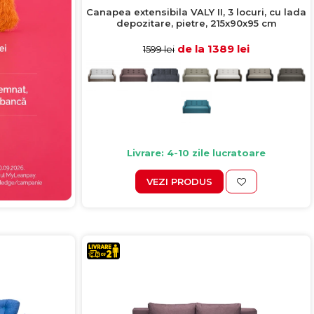
Canapea extensibila VALY II, 3 locuri, cu lada
depozitare, pietre, 215x90x95 cm
de la 1389 lei
1599 lei
Livrare: 4-10 zile lucratoare
VEZI PRODUS