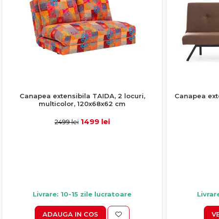
Canapea extensibila TAIDA, 2 locuri,
Canapea exte
multicolor, 120x68x62 cm
1499 lei
2499 lei
Livrare: 10-15 zile lucratoare
Livrar
ADAUGA IN COS
V