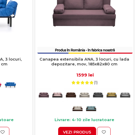
, 3 locuri,
Canapea extensibila ANA, 3 locuri, cu lada
5 cm
depozitare, mov, 185x82x80 cm
1599 lei
(1)
ratoare
Livrare: 4-10 zile lucratoare
VEZI PRODUS