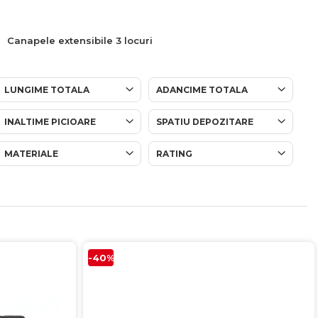
Canapele extensibile 3 locuri
LUNGIME TOTALA
ADANCIME TOTALA
INALTIME PICIOARE
SPATIU DEPOZITARE
MATERIALE
RATING
-40%