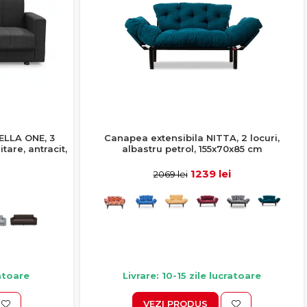
ELLA ONE, 3
Canapea extensibila NITTA, 2 locuri,
tare, antracit,
albastru petrol, 155x70x85 cm
1239 lei
2069 lei
ratoare
Livrare: 10-15 zile lucratoare
VEZI PRODUS