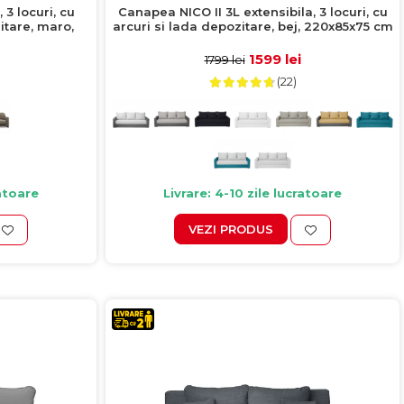
3 locuri, cu
Canapea NICO II 3L extensibila, 3 locuri, cu
itare, maro,
arcuri si lada depozitare, bej, 220x85x75 cm
1599 lei
1799 lei
(22)
ratoare
Livrare: 4-10 zile lucratoare
VEZI PRODUS