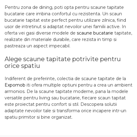
Pentru zona de dining, poti opta pentru scaune tapitate
bucatarie care imbina confortul cu rezistenta. Un scaun
bucatarie tapitat este perfect pentru utilizare zilnica, fiind
usor de intretinut si adaptat nevoilor unei familii active. In
oferta vei gasi diverse modele de
scaune bucatarie
tapitate,
realizate din materiale durabile, care rezista in timp si
pastreaza un aspect impecabil.
Alege scaune tapitate potrivite pentru
orice spatiu
Indiferent de preferinte, colectia de scaune tapitate de la
Expomob
iti ofera multiple optiuni pentru a crea un ambient
armonios. De la scaune tapitate moderne, pana la modele
versatile pentru living sau bucatarie, fiecare scaun tapitat
este proiectat pentru confort si stil. Descopera solutii
adaptate nevoilor tale si transforma orice incapere intr-un
spatiu primitor si bine organizat.