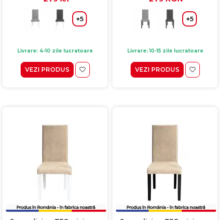
+5
+5
Livrare: 4-10 zile lucratoare
Livrare: 10-15 zile lucratoare
VEZI PRODUS
VEZI PRODUS