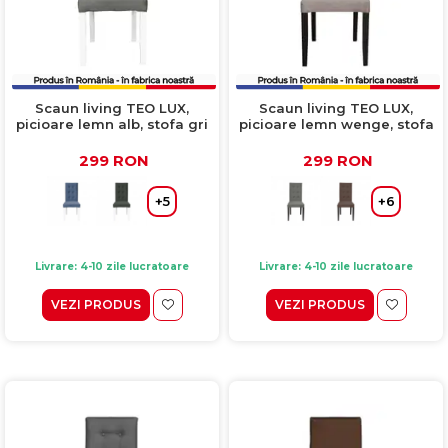
Scaun living TEO LUX,
Scaun living TEO LUX,
picioare lemn alb, stofa gri
picioare lemn wenge, stofa
deschis, 46x60x98 cm
cappuccino, 46x60x98 cm
299 RON
299 RON
+5
+6
Livrare: 4-10 zile lucratoare
Livrare: 4-10 zile lucratoare
VEZI PRODUS
VEZI PRODUS