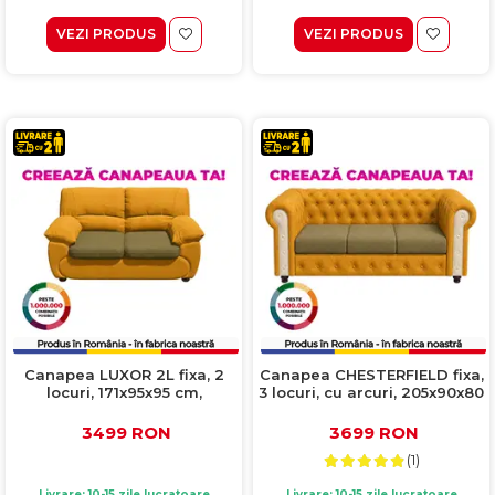
VEZI PRODUS
VEZI PRODUS
Canapea LUXOR 2L fixa, 2
Canapea CHESTERFIELD fixa,
locuri, 171x95x95 cm,
3 locuri, cu arcuri, 205x90x80
Configurator 3D
cm, Configurator 3D
3499 RON
3699 RON
(1)
Livrare: 10-15 zile lucratoare
Livrare: 10-15 zile lucratoare