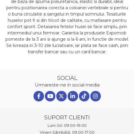
de baza de spuma poliuretanica, elastic si durabil, ideal
pentru pozitionarea corecta a coloanei vertebrale si pentru
o buna circulatie a sangelui in timpul somnului. Tesaturile
huselor pot fi si din tricot de calitate, cu matlasare pentru
confort sporit. Detasarea fetelor husei se face simplu, prin
intermediul unui fermoar. Garantia la produsele Expomob
porneste de la 3 ani si ajunge si la 6 ani, in functie de model.
Se livreaza in 3-10 zile lucratoare, iar plata se face cash, prin
transfer bancar sau cu un card bancar.
SOCIAL
Urmareste-ne in social media
SUPORT CLIENTI
Luni-Joi: 09:00-19:00
Vineri-Sâmbătă: 09:00-17:00