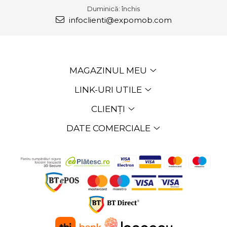
Duminică: închis
infoclienti@expomob.com
MAGAZINUL MEU
LINK-URI UTILE
CLIENȚI
DATE COMERCIALE