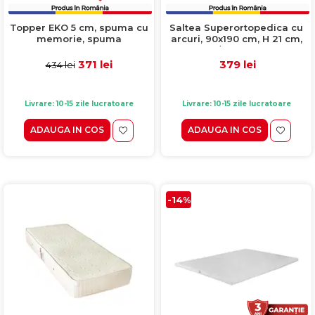
Topper EKO 5 cm, spuma cu
Saltea Superortopedica cu
memorie, spuma
arcuri, 90x190 cm, H 21 cm,
poliuretanica, 80x200 cm
fata vara/fata iarna, crem
371 lei
379 lei
434 lei
Livrare: 10-15 zile lucratoare
Livrare: 10-15 zile lucratoare
ADAUGA IN COS
ADAUGA IN COS
-14%