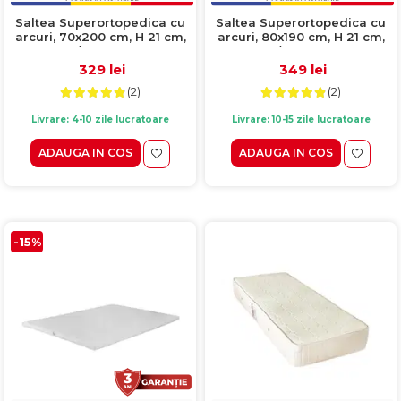
Saltea Superortopedica cu
Saltea Superortopedica cu
arcuri, 70x200 cm, H 21 cm,
arcuri, 80x190 cm, H 21 cm,
fata vara/fata iarna, crem
fata vara/fata iarna, crem
329 lei
349 lei
(2)
(2)
Livrare: 4-10 zile lucratoare
Livrare: 10-15 zile lucratoare
ADAUGA IN COS
ADAUGA IN COS
-15%