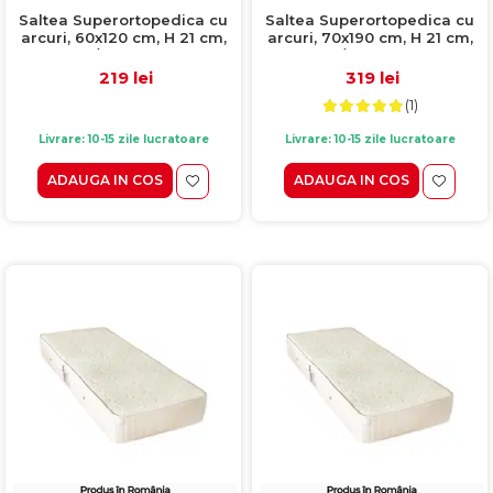
Saltea Superortopedica cu
Saltea Superortopedica cu
arcuri, 60x120 cm, H 21 cm,
arcuri, 70x190 cm, H 21 cm,
fata vara/fata iarna, crem
fata vara/fata iarna, crem
219 lei
319 lei
(1)
Livrare: 10-15 zile lucratoare
Livrare: 10-15 zile lucratoare
ADAUGA IN COS
ADAUGA IN COS