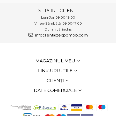
SUPORT CLIENTI
Luni-Joi: 09:00-19:00
Vineri-Sâmbătă: 09:00-17:00
Duminică: închis
infoclienti@expomob.com
MAGAZINUL MEU
LINK-URI UTILE
CLIENȚI
DATE COMERCIALE