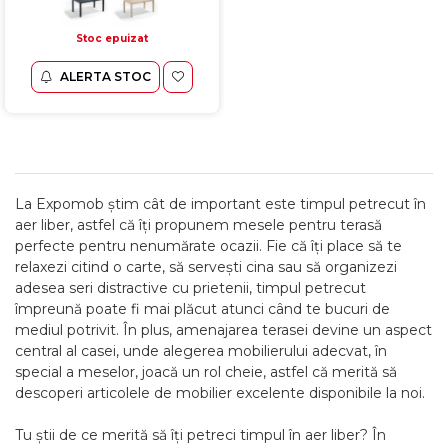
Stoc epuizat
ALERTA STOC
La Expomob știm cât de important este timpul petrecut în
aer liber, astfel că îți propunem mesele pentru terasă
perfecte pentru nenumărate ocazii. Fie că îți place să te
relaxezi citind o carte, să servești cina sau să organizezi
adesea seri distractive cu prietenii, timpul petrecut
împreună poate fi mai plăcut atunci când te bucuri de
mediul potrivit. În plus, amenajarea terasei devine un aspect
central al casei, unde alegerea mobilierului adecvat, în
special a meselor, joacă un rol cheie, astfel că merită să
descoperi articolele de mobilier excelente disponibile la noi.
Tu știi de ce merită să îți petreci timpul în aer liber? În