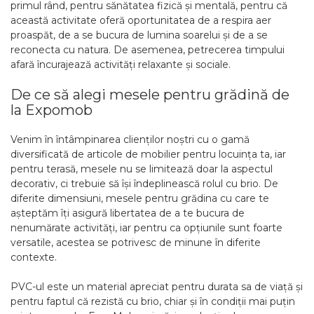
primul rând, pentru sănătatea fizică și mentală, pentru că
această activitate oferă oportunitatea de a respira aer
proaspăt, de a se bucura de lumina soarelui și de a se
reconecta cu natura. De asemenea, petrecerea timpului
afară încurajează activități relaxante și sociale.
De ce să alegi mesele pentru grădină de
la Expomob
Venim în întâmpinarea clienților noștri cu o gamă
diversificată de articole de mobilier pentru locuința ta, iar
pentru terasă, mesele nu se limitează doar la aspectul
decorativ, ci trebuie să își îndeplinească rolul cu brio. De
diferite dimensiuni, mesele pentru grădina cu care te
așteptăm îți asigură libertatea de a te bucura de
nenumărate activități, iar pentru ca opțiunile sunt foarte
versatile, acestea se potrivesc de minune în diferite
contexte.
PVC-ul este un material apreciat pentru durata sa de viață și
pentru faptul că rezistă cu brio, chiar și în condiții mai puțin