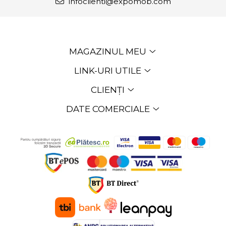
infoclienti@expomob.com
MAGAZINUL MEU
LINK-URI UTILE
CLIENȚI
DATE COMERCIALE