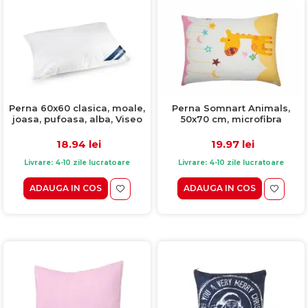
Perna 60x60 clasica, moale,
Perna Somnart Animals,
joasa, pufoasa, alba, Viseo
50x70 cm, microfibra
18.94 lei
19.97 lei
Livrare: 4-10 zile lucratoare
Livrare: 4-10 zile lucratoare
ADAUGA IN COS
ADAUGA IN COS