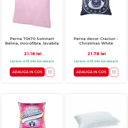
Perna decor Craciun -
Perna 70x70 Somnart
Christmas White
Belina, microfibra, lavabila
la masina, vidata, Roz
21.78 lei
21.18 lei
Livrare: 4-10 zile lucratoare
Livrare: 4-10 zile lucratoare
ADAUGA IN COS
ADAUGA IN COS