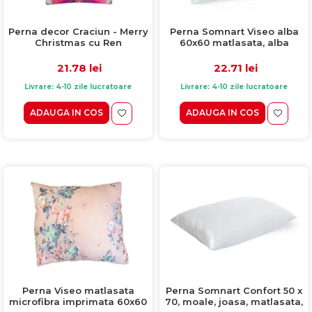
Perna decor Craciun - Merry
Perna Somnart Viseo alba
Christmas cu Ren
60x60 matlasata, alba
21.78 lei
22.71 lei
Livrare: 4-10 zile lucratoare
Livrare: 4-10 zile lucratoare
ADAUGA IN COS
ADAUGA IN COS
Perna Somnart Confort 50 x
Perna Viseo matlasata
70, moale, joasa, matlasata,
microfibra imprimata 60x60