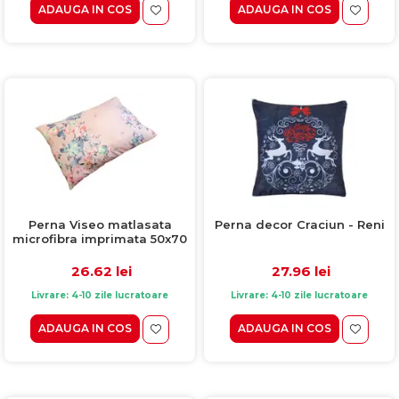
ADAUGA IN COS
ADAUGA IN COS
Perna Viseo matlasata
Perna decor Craciun - Reni
microfibra imprimata 50x70
cm
26.62 lei
27.96 lei
Livrare: 4-10 zile lucratoare
Livrare: 4-10 zile lucratoare
ADAUGA IN COS
ADAUGA IN COS