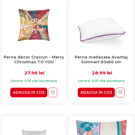
Perna decor Craciun - Merry
Perna matlasata Avantaj
Christmas TO YOU
Somnart 60x60 cm
27.96 lei
28.99 lei
Livrare: 4-10 zile lucratoare
Livrare: 4-10 zile lucratoare
ADAUGA IN COS
ADAUGA IN COS