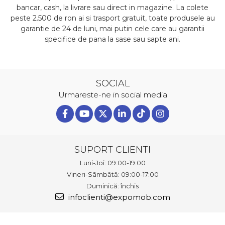
bancar, cash, la livrare sau direct in magazine. La colete
peste 2.500 de ron ai si trasport gratuit, toate produsele au
garantie de 24 de luni, mai putin cele care au garantii
specifice de pana la sase sau sapte ani.
SOCIAL
Urmareste-ne in social media
SUPORT CLIENTI
Luni-Joi: 09:00-19:00
Vineri-Sâmbătă: 09:00-17:00
Duminică: închis
infoclienti@expomob.com