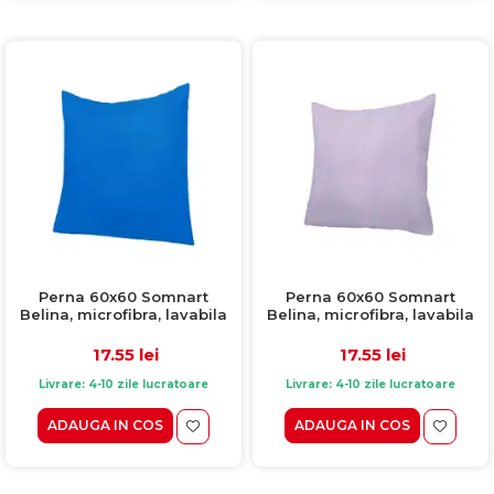
Perna 60x60 Somnart
Perna 60x60 Somnart
Belina, microfibra, lavabila
Belina, microfibra, lavabila
la masina, vidata, Albastru
la masina, vidata, Lavander
17.55 lei
17.55 lei
Livrare: 4-10 zile lucratoare
Livrare: 4-10 zile lucratoare
ADAUGA IN COS
ADAUGA IN COS