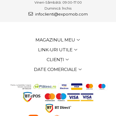
Vineri-Sâmbătă: 09:00-17:00
Duminică: închis
infoclienti@expomob.com
MAGAZINUL MEU
LINK-URI UTILE
CLIENȚI
DATE COMERCIALE