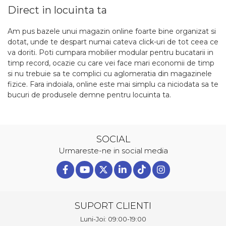
Direct in locuinta ta
Am pus bazele unui magazin online foarte bine organizat si
dotat, unde te despart numai cateva click-uri de tot ceea ce
va doriti. Poti cumpara mobilier modular pentru bucatarii in
timp record, ocazie cu care vei face mari economii de timp
si nu trebuie sa te complici cu aglomeratia din magazinele
fizice. Fara indoiala, online este mai simplu ca niciodata sa te
bucuri de produsele demne pentru locuinta ta.
SOCIAL
Urmareste-ne in social media
SUPORT CLIENTI
Luni-Joi: 09:00-19:00