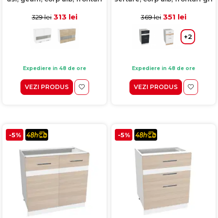
alb, 80x30x60 cm
+ alb, 40x50x77 cm
313 lei
351 lei
329 lei
369 lei
+2
Expediere in 48 de ore
Expediere in 48 de ore
VEZI PRODUS
VEZI PRODUS
-5%
-5%