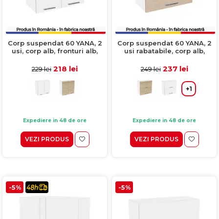
Corp suspendat 60 YANA, 2
Corp suspendat 60 YANA, 2
usi, corp alb, fronturi alb,
usi rabatabile, corp alb,
60x30x60 cm
fronturi kiruna, 60x30x60 cm
218 lei
237 lei
229 lei
249 lei
+1
Expediere in 48 de ore
Expediere in 48 de ore
VEZI PRODUS
VEZI PRODUS
-5%
-5%