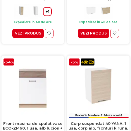
+1
Expediere in 48 de ore
Expediere in 48 de ore
VEZI PRODUS
VEZI PRODUS
-54%
-5%
Front masina de spalat vase
Corp suspendat 40 YANA, 1
ECO-ZM60, 1 usa, alb lucios +
usa, corp alb, fronturi kiruna,