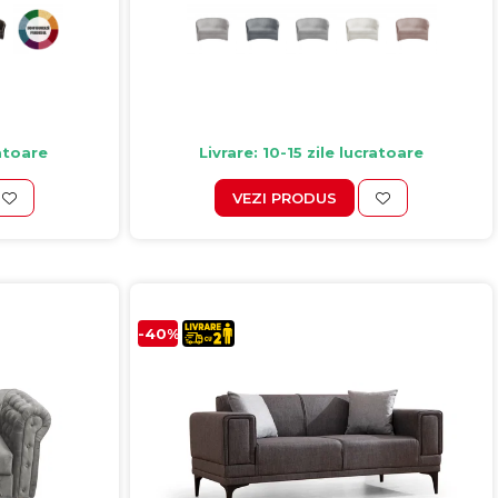
ratoare
Livrare: 10-15 zile lucratoare
VEZI PRODUS
-40%