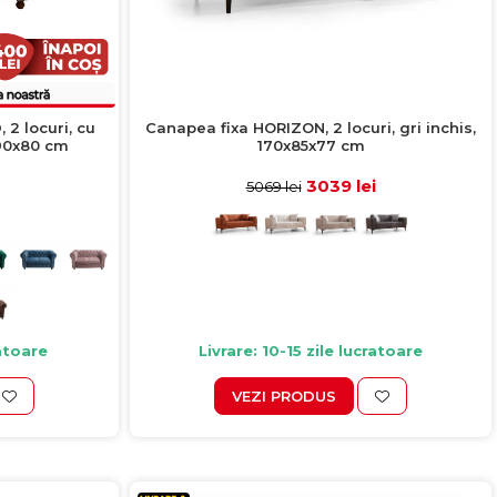
2 locuri, cu
Canapea fixa HORIZON, 2 locuri, gri inchis,
x90x80 cm
170x85x77 cm
3039 lei
5069 lei
ratoare
Livrare: 10-15 zile lucratoare
VEZI PRODUS