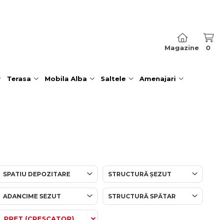
Magazine
0
Terasa
Mobila Alba
Saltele
Amenajari
SPATIU DEPOZITARE
STRUCTURĂ ȘEZUT
ADANCIME SEZUT
STRUCTURĂ SPĂTAR