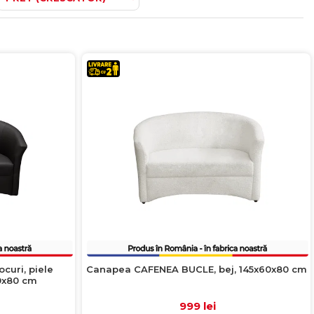
curi, piele
Canapea CAFENEA BUCLE, bej, 145x60x80 cm
0x80 cm
999 lei