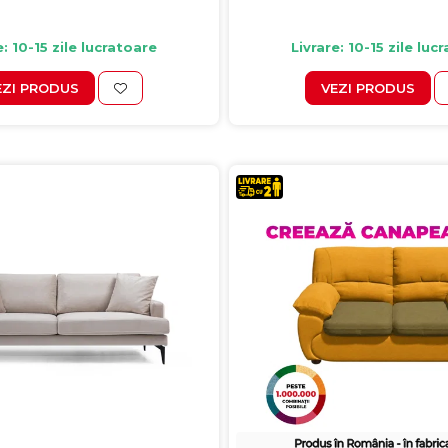
e: 10-15 zile lucratoare
Livrare: 10-15 zile luc
EZI PRODUS
VEZI PRODUS