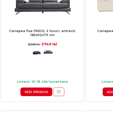
Canapea fixa FRIDO, 2 locuri, antracit,
Canapea 
185x92x79 cm
3749 lei
6249 lei
Livrare: 10-15 zile lucratoare
Livrar
VEZI PRODUS
AD