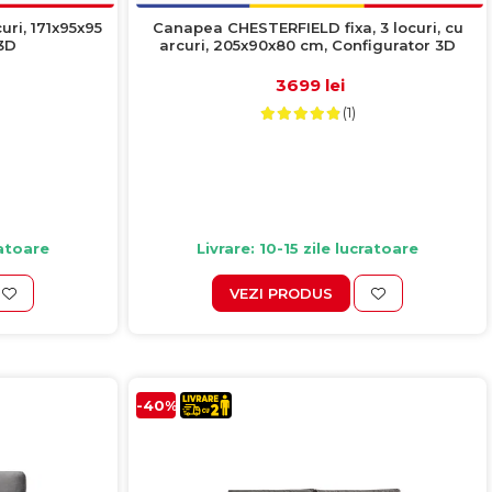
uri, 171x95x95
Canapea CHESTERFIELD fixa, 3 locuri, cu
 3D
arcuri, 205x90x80 cm, Configurator 3D
3699 lei
(1)
ratoare
Livrare: 10-15 zile lucratoare
VEZI PRODUS
-40%