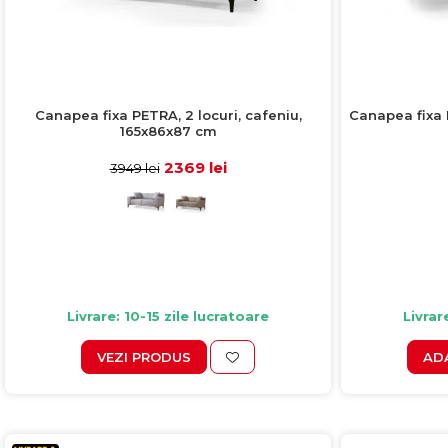
Canapea fixa PETRA, 2 locuri, cafeniu,
Canapea fixa B
165x86x87 cm
2369 lei
3949 lei
Livrare: 10-15 zile lucratoare
Livrar
VEZI PRODUS
AD