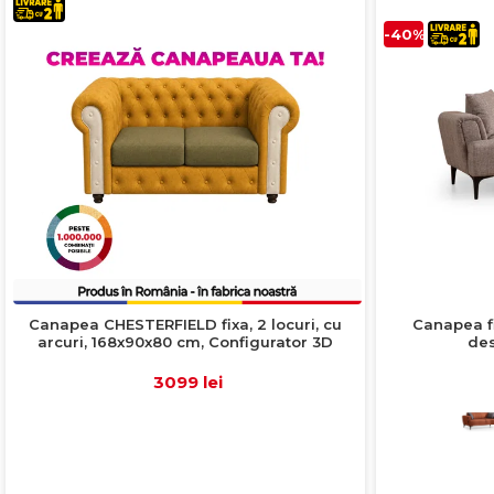
-40%
Canapea CHESTERFIELD fixa, 2 locuri, cu
Canapea f
arcuri, 168x90x80 cm, Configurator 3D
des
3099 lei