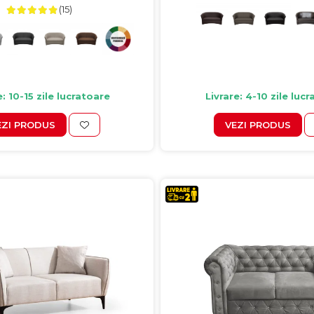
(15)
e: 10-15 zile lucratoare
Livrare: 4-10 zile luc
EZI PRODUS
VEZI PRODUS