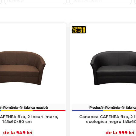
FENEA fixa, 2 locuri, maro,
Canapea CAFENEA fixa, 2 lo
145x60x80 cm
ecologica negru 145x6
de la 949 lei
de la 999 lei