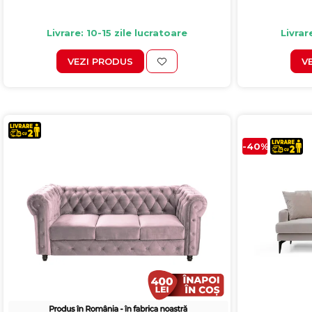
Livrare: 10-15 zile lucratoare
Livrar
VEZI PRODUS
V
-40%