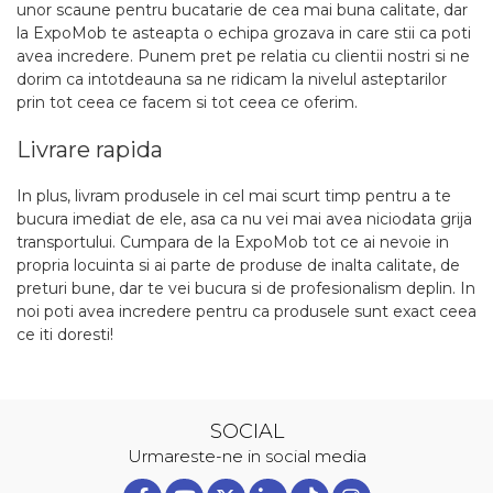
unor scaune pentru bucatarie de cea mai buna calitate, dar
la ExpoMob te asteapta o echipa grozava in care stii ca poti
avea incredere. Punem pret pe relatia cu clientii nostri si ne
dorim ca intotdeauna sa ne ridicam la nivelul asteptarilor
prin tot ceea ce facem si tot ceea ce oferim.
Livrare rapida
In plus, livram produsele in cel mai scurt timp pentru a te
bucura imediat de ele, asa ca nu vei mai avea niciodata grija
transportului. Cumpara de la ExpoMob tot ce ai nevoie in
propria locuinta si ai parte de produse de inalta calitate, de
preturi bune, dar te vei bucura si de profesionalism deplin. In
noi poti avea incredere pentru ca produsele sunt exact ceea
ce iti doresti!
SOCIAL
Urmareste-ne in social media