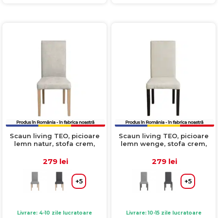
Scaun living TEO, picioare
Scaun living TEO, picioare
lemn natur, stofa crem,
lemn wenge, stofa crem,
46x60x98 cm
46x60x98 cm
279 lei
279 lei
+5
+5
Livrare: 4-10 zile lucratoare
Livrare: 10-15 zile lucratoare