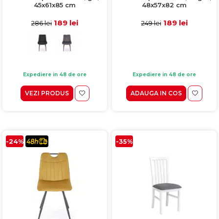
45x61x85 cm
48x57x82 cm
189 lei
189 lei
286 lei
249 lei
Expediere in 48 de ore
Expediere in 48 de ore
VEZI PRODUS
ADAUGA IN COS
-24%
-35%