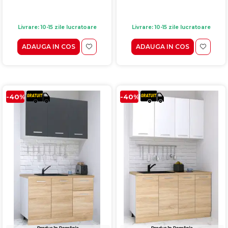
Livrare: 10-15 zile lucratoare
Livrare: 10-15 zile lucratoare
ADAUGA IN COS
ADAUGA IN COS
-40%
-40%