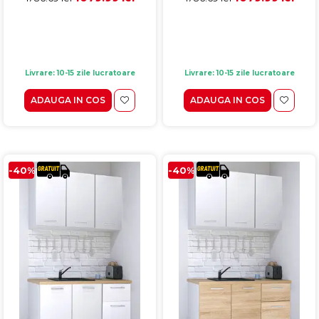
Livrare: 10-15 zile lucratoare
Livrare: 10-15 zile lucratoare
ADAUGA IN COS
ADAUGA IN COS
-40%
-40%