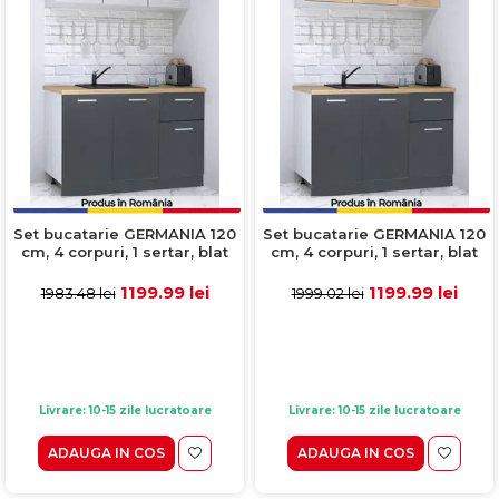
Set bucatarie GERMANIA 120
Set bucatarie GERMANIA 120
cm, 4 corpuri, 1 sertar, blat
cm, 4 corpuri, 1 sertar, blat
gros, antracit + alb
gros, antracit + sonoma
1199.99 lei
1199.99 lei
1983.48 lei
1999.02 lei
Livrare: 10-15 zile lucratoare
Livrare: 10-15 zile lucratoare
ADAUGA IN COS
ADAUGA IN COS