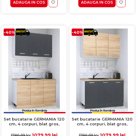
ADAUGA IN COS
ADAUGA IN COS
-40%
-40%
Set bucatarie GERMANIA 120
Set bucatarie GERMANIA 120
cm, 4 corpuri, blat gros,
cm, 4 corpuri, blat gros,
sonoma + antracit
antracit + sonoma
1079.99 lei
1079.99 lei
1786.69 lei
1786.69 lei