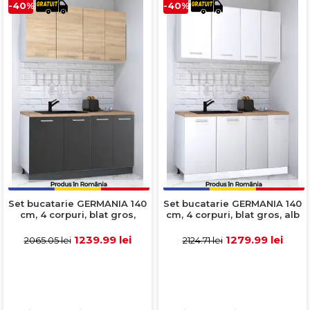
-40%
-40%
Set bucatarie GERMANIA 140
Set bucatarie GERMANIA 140
cm, 4 corpuri, blat gros,
cm, 4 corpuri, blat gros, alb
antracit + sonoma
1239.99 lei
1279.99 lei
2065.05 lei
2124.71 lei