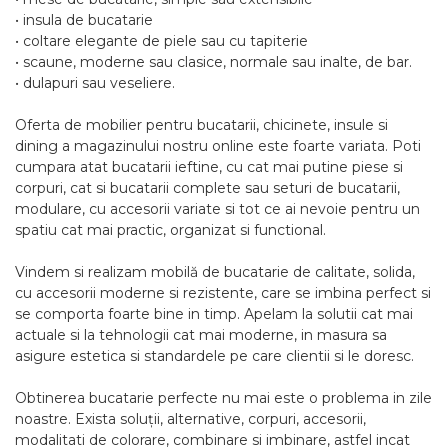
• insula de bucatarie
• coltare elegante de piele sau cu tapiterie
• scaune, moderne sau clasice, normale sau inalte, de bar.
• dulapuri sau veseliere.
Oferta de mobilier pentru bucatarii, chicinete, insule si
dining a magazinului nostru online este foarte variata. Poti
cumpara atat bucatarii ieftine, cu cat mai putine piese si
corpuri, cat si bucatarii complete sau seturi de bucatarii,
modulare, cu accesorii variate si tot ce ai nevoie pentru un
spatiu cat mai practic, organizat si functional.
Vindem si realizam mobilă de bucatarie de calitate, solida,
cu accesorii moderne si rezistente, care se imbina perfect si
se comporta foarte bine in timp. Apelam la solutii cat mai
actuale si la tehnologii cat mai moderne, in masura sa
asigure estetica si standardele pe care clientii si le doresc.
Obtinerea bucatarie perfecte nu mai este o problema in zile
noastre. Exista soluții, alternative, corpuri, accesorii,
modalitati de colorare, combinare si imbinare, astfel incat