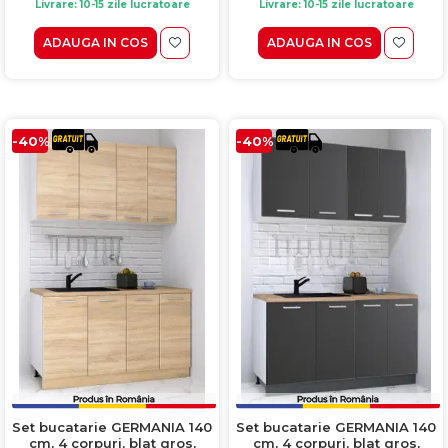
Livrare: 10-15 zile lucratoare
Livrare: 10-15 zile lucratoare
ADAUGA IN COS
ADAUGA IN COS
-40%
-40%
Set bucatarie GERMANIA 140
Set bucatarie GERMANIA 140
cm, 4 corpuri, blat gros,
cm, 4 corpuri, blat gros,