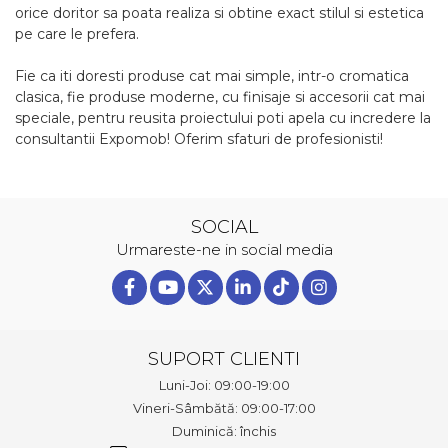
orice doritor sa poata realiza si obtine exact stilul si estetica
pe care le prefera.
Fie ca iti doresti produse cat mai simple, intr-o cromatica
clasica, fie produse moderne, cu finisaje si accesorii cat mai
speciale, pentru reusita proiectului poti apela cu incredere la
consultantii Expomob! Oferim sfaturi de profesionisti!
SOCIAL
Urmareste-ne in social media
SUPORT CLIENTI
Luni-Joi: 09:00-19:00
Vineri-Sâmbătă: 09:00-17:00
Duminică: închis