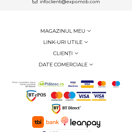
infoclienti@expomob.com
MAGAZINUL MEU
LINK-URI UTILE
CLIENȚI
DATE COMERCIALE