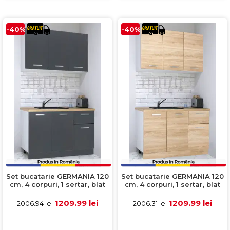
-40%
-40%
Set bucatarie GERMANIA 120
Set bucatarie GERMANIA 120
cm, 4 corpuri, 1 sertar, blat
cm, 4 corpuri, 1 sertar, blat
gros, antracit
gros, sonoma
1209.99 lei
1209.99 lei
2006.94 lei
2006.31 lei