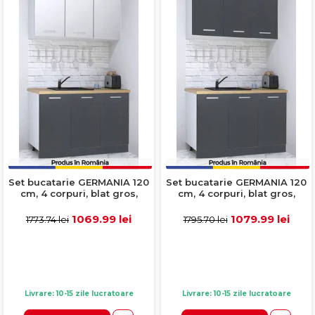
Set bucatarie GERMANIA 120
Set bucatarie GERMANIA 120
cm, 4 corpuri, blat gros,
cm, 4 corpuri, blat gros,
antracit + alb
antracit
1069.99 lei
1079.99 lei
1773.74 lei
1795.70 lei
Livrare: 10-15 zile lucratoare
Livrare: 10-15 zile lucratoare