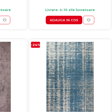
ratoare
Livrare: 4-10 zile lucratoare
ADAUGA IN COS
-24%