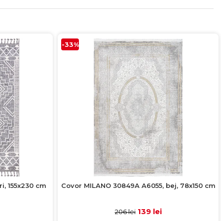
-33%
i, 155x230 cm
Covor MILANO 30849A A6055, bej, 78x150 cm
139 lei
206 lei