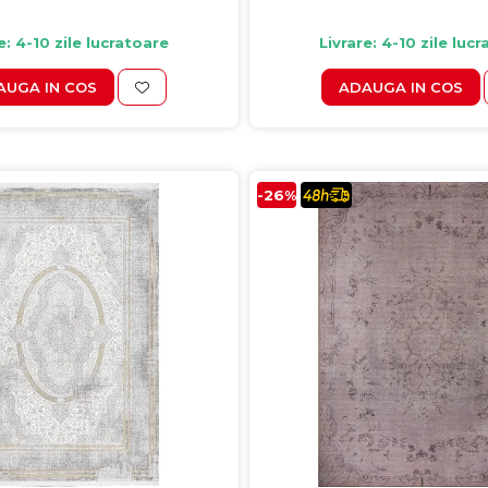
e: 4-10 zile lucratoare
Livrare: 4-10 zile luc
AUGA IN COS
ADAUGA IN COS
-26%