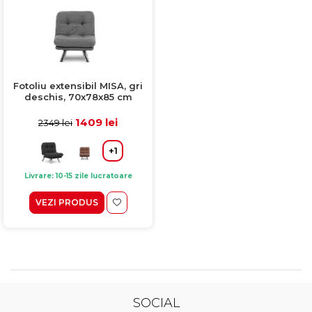
Fotoliu extensibil MISA, gri
deschis, 70x78x85 cm
1409 lei
2349 lei
+1
Livrare: 10-15 zile lucratoare
VEZI PRODUS
SOCIAL