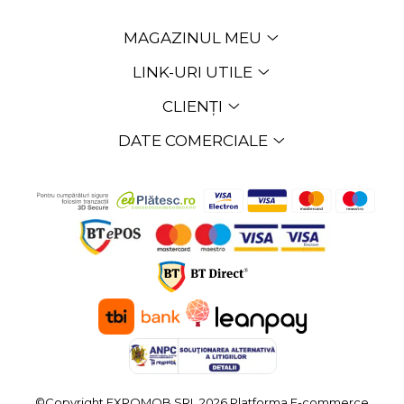
MAGAZINUL MEU
LINK-URI UTILE
CLIENȚI
DATE COMERCIALE
©Copyright EXPOMOB SRL 2026
Platforma E-commerce