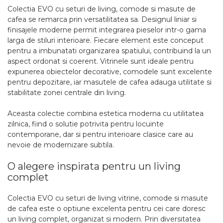
Colectia EVO cu seturi de living, comode si masute de
cafea se remarca prin versatilitatea sa. Designul liniar si
finisajele moderne permit integrarea pieselor intr-o gama
larga de stiluri interioare. Fiecare element este conceput
pentru a imbunatati organizarea spatiului, contribuind la un
aspect ordonat si coerent. Vitrinele sunt ideale pentru
expunerea obiectelor decorative, comodele sunt excelente
pentru depozitare, iar masutele de cafea adauga utilitate si
stabilitate zonei centrale din living.
Aceasta colectie combina estetica moderna cu utilitatea
zilnica, fiind o solutie potrivita pentru locuinte
contemporane, dar si pentru interioare clasice care au
nevoie de modernizare subtila.
O alegere inspirata pentru un living
complet
Colectia EVO cu seturi de living vitrine, comode si masute
de cafea este o optiune excelenta pentru cei care doresc
un living complet, organizat si modern. Prin diversitatea