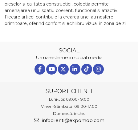
pieselor si calitatea constructiei, colectia permite
amenajarea unui spatiu coerent, functional si atractiv.
Fiecare articol contribuie la crearea unei atmosfere
primitoare, oferind confort si echilibru vizual in zona de zi.
SOCIAL
Urmareste-ne in social media
SUPORT CLIENTI
Luni-Joi: 09:00-19:00
Vineri-Sâmbătă: 09:00-17:00
Duminică: închis
infoclienti@expomob.com