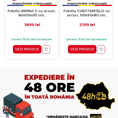
Fotoliu BERNA S cu arcuri,
Fotoliu CHESTERFIELD cu
80x100x95 cm,
arcuri, 105x90x80 cm,
Configurator 3D
Configurator 3D
1899 lei
2199 lei
Livrare: 10-15 zile lucratoare
Livrare: 10-15 zile lucratoare
VEZI PRODUS
VEZI PRODUS