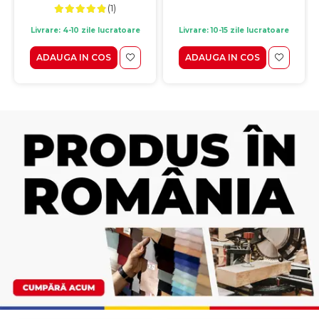
(1)
Livrare: 4-10 zile lucratoare
Livrare: 10-15 zile lucratoare
ADAUGA IN COS
ADAUGA IN COS