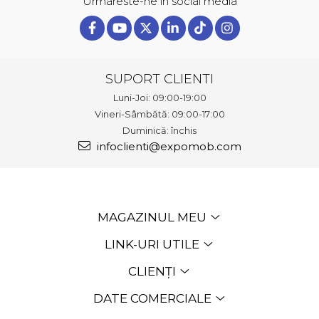
Urmareste-ne in social media
SUPORT CLIENTI
Luni-Joi: 09:00-19:00
Vineri-Sâmbătă: 09:00-17:00
Duminică: închis
infoclienti@expomob.com
MAGAZINUL MEU
LINK-URI UTILE
CLIENȚI
DATE COMERCIALE