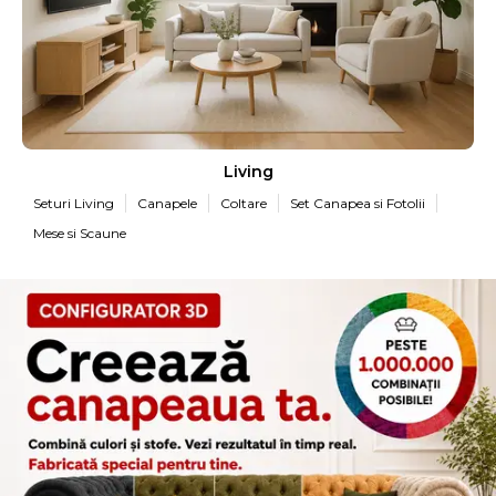
Living
Seturi Living
Canapele
Coltare
Set Canapea si Fotolii
Mese si Scaune