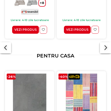
+8
Livrare: 4-10 zile lucratoare
Livrare: 4-10 zile lucratoare
VEZI PRODUS
VEZI PRODUS
PENTRU CASA
-26%
-40%