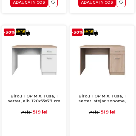
ADAUGA IN COS
ADAUGA IN COS
-30%
-30%
Birou TOP MIX, 1 usa, 1
Birou TOP MIX, 1 usa, 1
sertar, alb, 120x55x77 cm
sertar, stejar sonoma,
120x55x77 cm
519 lei
519 lei
741 lei
741 lei