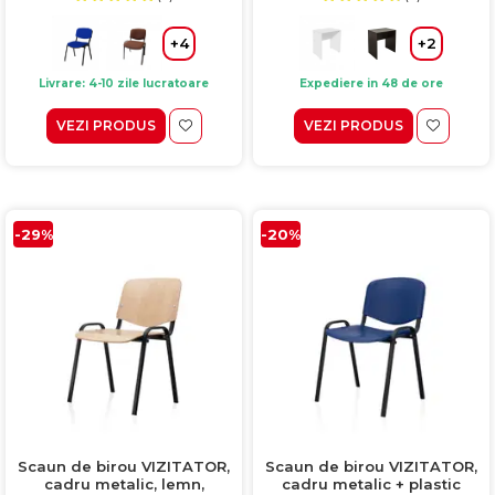
+4
+2
Livrare: 4-10 zile lucratoare
Expediere in 48 de ore
VEZI PRODUS
VEZI PRODUS
-29%
-20%
Scaun de birou VIZITATOR,
Scaun de birou VIZITATOR,
cadru metalic, lemn,
cadru metalic + plastic