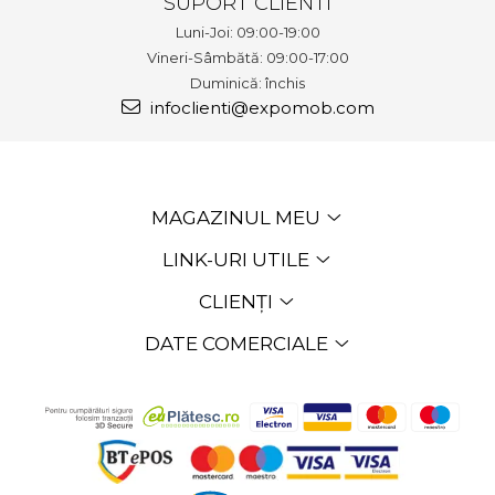
SUPORT CLIENTI
Luni-Joi: 09:00-19:00
Vineri-Sâmbătă: 09:00-17:00
Duminică: închis
infoclienti@expomob.com
MAGAZINUL MEU
LINK-URI UTILE
CLIENȚI
DATE COMERCIALE