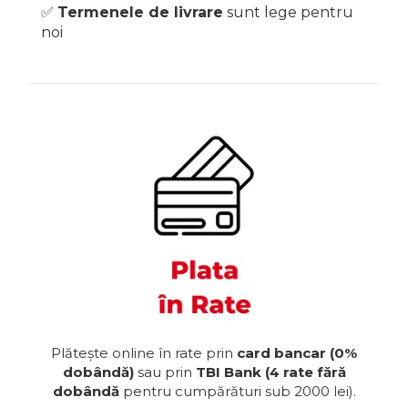
✅️
Termenele de livrare
sunt lege pentru
noi
Plătește online în rate prin
card bancar (0%
dobândă)
sau prin
TBI Bank (4 rate fără
dobândă
pentru cumpărături sub 2000 lei).