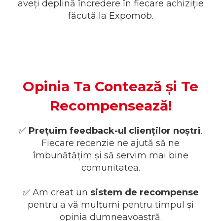
aveți deplină încredere în fiecare achiziție
făcută la Expomob.
Opinia Ta Contează și Te
Recompensează!
✅️
Prețuim feedback-ul clienților noștri
.
Fiecare recenzie ne ajută să ne
îmbunătățim și să servim mai bine
comunitatea.
✅️ Am creat un
sistem de recompense
pentru a vă mulțumi pentru timpul și
opinia dumneavoastră.