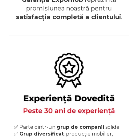
promisiunea noastră pentru
satisfacția completă a clientului
.
✅️ Parte dintr-un
grup de companii
solide
✅️
Grup diversificat
: producție mobilier,