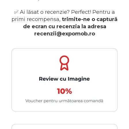
✅️ Ai lăsat o recenzie? Perfect! Pentru a
primi recompensa,
trimite-ne o captură
de ecran cu recenzia la adresa
recenzii@expomob.ro