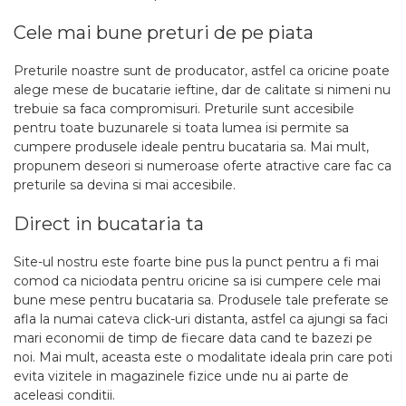
Cele mai bune preturi de pe piata
Preturile noastre sunt de producator, astfel ca oricine poate
alege mese de bucatarie ieftine, dar de calitate si nimeni nu
trebuie sa faca compromisuri. Preturile sunt accesibile
pentru toate buzunarele si toata lumea isi permite sa
cumpere produsele ideale pentru bucataria sa. Mai mult,
propunem deseori si numeroase oferte atractive care fac ca
preturile sa devina si mai accesibile.
Direct in bucataria ta
Site-ul nostru este foarte bine pus la punct pentru a fi mai
comod ca niciodata pentru oricine sa isi cumpere cele mai
bune mese pentru bucataria sa. Produsele tale preferate se
afla la numai cateva click-uri distanta, astfel ca ajungi sa faci
mari economii de timp de fiecare data cand te bazezi pe
noi. Mai mult, aceasta este o modalitate ideala prin care poti
evita vizitele in magazinele fizice unde nu ai parte de
aceleasi conditii.