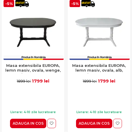
-5%
-5%
Masa extensibila EUROPA,
Masa extensibila EUROPA,
lemn masiv, ovala, wenge,
lemn masiv, ovala, alb,
160/240x90x70 cm
160/240x90x70 cm
1799 lei
1799 lei
1899 lei
1899 lei
Livrare: 4-10 zile lucratoare
Livrare: 4-10 zile lucratoare
ADAUGA IN COS
ADAUGA IN COS