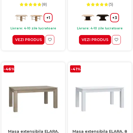
(8)
(5)
+1
+3
Livrare: 4-10 zile lucratoare
Livrare: 4-10 zile lucratoare
VEZI PRODUS
VEZI PRODUS
-46%
-41%
Masa extensibila ELARA,
Masa extensibila ELARA, 8