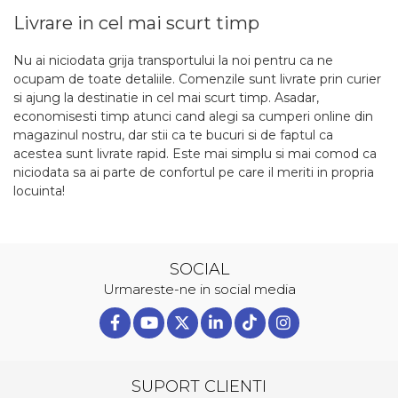
Livrare in cel mai scurt timp
Nu ai niciodata grija transportului la noi pentru ca ne
ocupam de toate detaliile. Comenzile sunt livrate prin curier
si ajung la destinatie in cel mai scurt timp. Asadar,
economisesti timp atunci cand alegi sa cumperi online din
magazinul nostru, dar stii ca te bucuri si de faptul ca
acestea sunt livrate rapid. Este mai simplu si mai comod ca
niciodata sa ai parte de confortul pe care il meriti in propria
locuinta!
SOCIAL
Urmareste-ne in social media
SUPORT CLIENTI