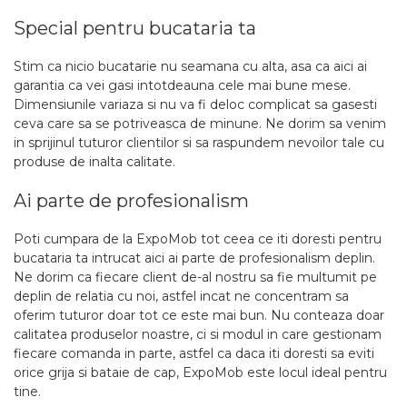
Special pentru bucataria ta
Stim ca nicio bucatarie nu seamana cu alta, asa ca aici ai
garantia ca vei gasi intotdeauna cele mai bune mese.
Dimensiunile variaza si nu va fi deloc complicat sa gasesti
ceva care sa se potriveasca de minune. Ne dorim sa venim
in sprijinul tuturor clientilor si sa raspundem nevoilor tale cu
produse de inalta calitate.
Ai parte de profesionalism
Poti cumpara de la ExpoMob tot ceea ce iti doresti pentru
bucataria ta intrucat aici ai parte de profesionalism deplin.
Ne dorim ca fiecare client de-al nostru sa fie multumit pe
deplin de relatia cu noi, astfel incat ne concentram sa
oferim tuturor doar tot ce este mai bun. Nu conteaza doar
calitatea produselor noastre, ci si modul in care gestionam
fiecare comanda in parte, astfel ca daca iti doresti sa eviti
orice grija si bataie de cap, ExpoMob este locul ideal pentru
tine.