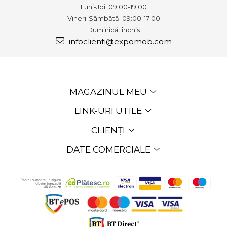
Luni-Joi: 09:00-19:00
Vineri-Sâmbătă: 09:00-17:00
Duminică: închis
infoclienti@expomob.com
MAGAZINUL MEU
LINK-URI UTILE
CLIENȚI
DATE COMERCIALE