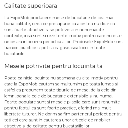
Calitate superioara
La ExpoMob producem mese de bucatarie de cea mai
buna calitate, ceea ce presupune ca acestea nu doar ca
sunt foarte atractive si se potrivesc in nenumarate
contexte, insa sunt si rezistente, motiv pentru care nu este
necesara inlocuirea periodica a lor. Produsele ExpoMob sunt
trainice, practice si pot sa isi gaseasca locul in toate
bucatariile.
Mesele potrivite pentru locuinta ta
Poate ca nicio locuinta nu seamana cu alta, motiv pentru
care la ExpoMob cautam sa multumim pe toata lumea si
astfel ca propunem toate tipurile de mese, de la cele din
lemn, pana la cele de bucatarie extensibile si nu numai.
Foarte populare sunt si mesele pliabile care sunt renumite
pentru faptul ca sunt foarte practice, oferind mai mult
libertate tuturor. Ne dorim sa fim partenerul perfect pentru
toti cei care sunt in cautarea unor articole de mobilier
atractive si de calitate pentru bucatariile lor.