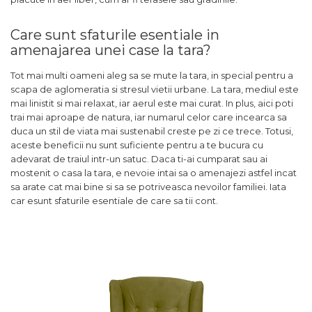
Care sunt sfaturile esentiale in
amenajarea unei case la tara?
Tot mai multi oameni aleg sa se mute la tara, in special pentru a
scapa de aglomeratia si stresul vietii urbane. La tara, mediul este
mai linistit si mai relaxat, iar aerul este mai curat. In plus, aici poti
trai mai aproape de natura, iar numarul celor care incearca sa
duca un stil de viata mai sustenabil creste pe zi ce trece. Totusi,
aceste beneficii nu sunt suficiente pentru a te bucura cu
adevarat de traiul intr-un satuc. Daca ti-ai cumparat sau ai
mostenit o casa la tara, e nevoie intai sa o amenajezi astfel incat
sa arate cat mai bine si sa se potriveasca nevoilor familiei. Iata
car esunt sfaturile esentiale de care sa tii cont.