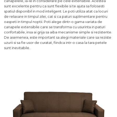
canapelele, ia-le in considerare pe cele extensibile. Acestea
sunt excelente pentru ca sunt flexibile si te ajuta sa folosesti
spatiul disponibil in mod inteligent. Le poti utiliza atat ca locuri
de relaxare in timpul zilei, cat si ca paturi suplimentare pentru
oaspeti in timpul noptii. Poti alege dintr-o gama variata de
canapele extensibile care se transforma cu usurinta in paturi
confortabile, insa ai grija sa aiba mecanisme simple si rezistente.
De asemenea, este important sa alegi materiale care sa reziste
uzurii si sa fie usor de curatat, fiindca intr-o casa la tara petele
sunt inevitabile.