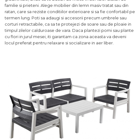
familie si prieteni. Alege mobilier din lemn masiv tratat sau din
ratan, care sa reziste conditiilor exterioare si sa fie confortabil pe
termen lung. Poti sa adaugi si accesorii precum umbrele sau
corturi retractabile, ca sa te protejezi de soare sau de ploaie in
timpul zilelor calduroase de vara. Daca plantezi pomi sau plante
cu flori in jurul mesei, iti garantam ca zona aceasta va deveni
locul preferat pentru relaxare si socializare in aer liber.