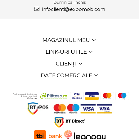
Duminică: închis
infoclienti@expomob.com
MAGAZINUL MEU
LINK-URI UTILE
CLIENȚI
DATE COMERCIALE