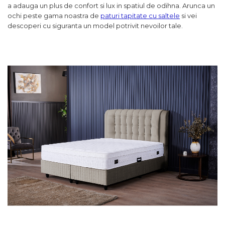
a adauga un plus de confort si lux in spatiul de odihna. Arunca un
ochi peste gama noastra de
paturi tapitate cu saltele
si vei
descoperi cu siguranta un model potrivit nevoilor tale.