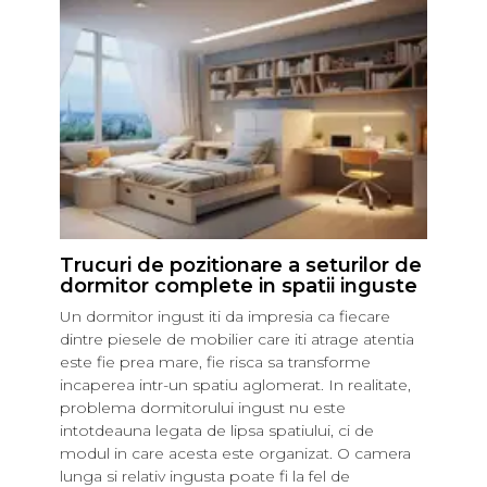
Trucuri de pozitionare a seturilor de
dormitor complete in spatii inguste
Un dormitor ingust iti da impresia ca fiecare
dintre piesele de mobilier care iti atrage atentia
este fie prea mare, fie risca sa transforme
incaperea intr-un spatiu aglomerat. In realitate,
problema dormitorului ingust nu este
intotdeauna legata de lipsa spatiului, ci de
modul in care acesta este organizat. O camera
lunga si relativ ingusta poate fi la fel de