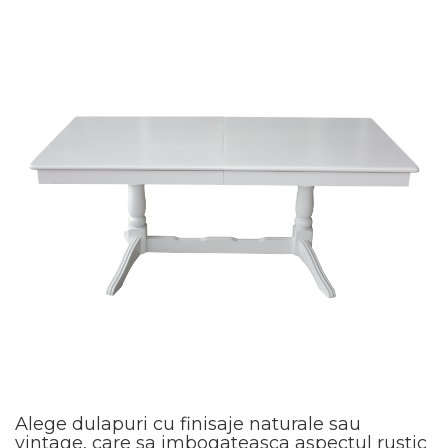
Alege dulapuri cu finisaje naturale sau
vintage, care sa imbogateasca aspectul rustic