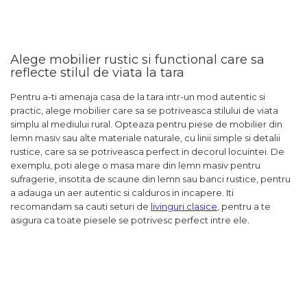
Alege mobilier rustic si functional care sa
reflecte stilul de viata la tara
Pentru a-ti amenaja casa de la tara intr-un mod autentic si
practic, alege mobilier care sa se potriveasca stilului de viata
simplu al mediului rural. Opteaza pentru piese de mobilier din
lemn masiv sau alte materiale naturale, cu linii simple si detalii
rustice, care sa se potriveasca perfect in decorul locuintei. De
exemplu, poti alege o masa mare din lemn masiv pentru
sufragerie, insotita de scaune din lemn sau banci rustice, pentru
a adauga un aer autentic si calduros in incapere. Iti
recomandam sa cauti seturi de
livinguri clasice
, pentru a te
asigura ca toate piesele se potrivesc perfect intre ele.