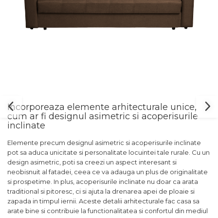
Incorporeaza elemente arhitecturale unice,
cum ar fi designul asimetric si acoperisurile
inclinate
Elemente precum designul asimetric si acoperisurile inclinate
pot sa aduca unicitate si personalitate locuintei tale rurale. Cu un
design asimetric, poti sa creezi un aspect interesant si
neobisnuit al fatadei, ceea ce va adauga un plus de originalitate
si prospetime. In plus, acoperisurile inclinate nu doar ca arata
traditional si pitoresc, ci si ajuta la drenarea apei de ploaie si
zapada in timpul iernii. Aceste detalii arhitecturale fac casa sa
arate bine si contribuie la functionalitatea si confortul din mediul