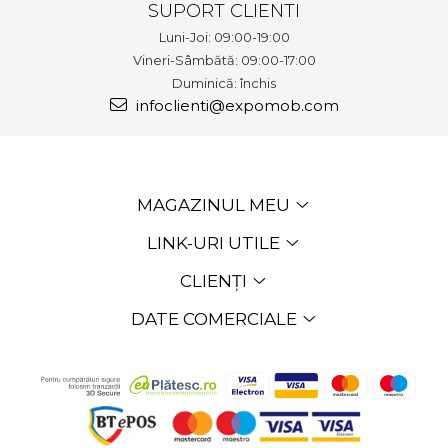
SUPORT CLIENTI
Luni-Joi: 09:00-19:00
Vineri-Sâmbătă: 09:00-17:00
Duminică: închis
infoclienti@expomob.com
MAGAZINUL MEU
LINK-URI UTILE
CLIENȚI
DATE COMERCIALE