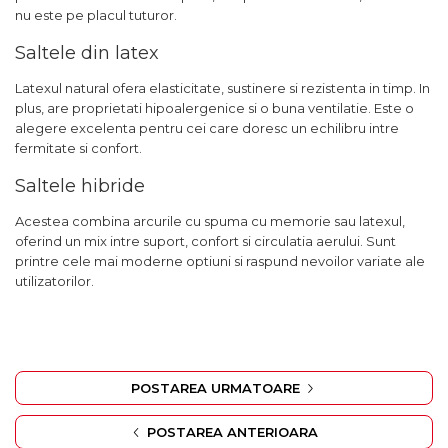
nu este pe placul tuturor.
Saltele din latex
Latexul natural ofera elasticitate, sustinere si rezistenta in timp. In
plus, are proprietati hipoalergenice si o buna ventilatie. Este o
alegere excelenta pentru cei care doresc un echilibru intre
fermitate si confort.
Saltele hibride
Acestea combina arcurile cu spuma cu memorie sau latexul,
oferind un mix intre suport, confort si circulatia aerului. Sunt
printre cele mai moderne optiuni si raspund nevoilor variate ale
utilizatorilor.
POSTAREA URMATOARE
POSTAREA ANTERIOARA