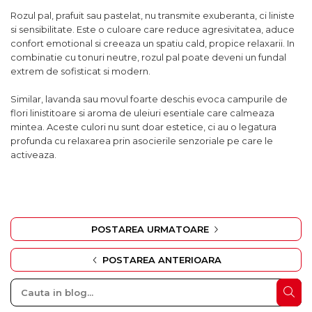
Rozul pal, prafuit sau pastelat, nu transmite exuberanta, ci liniste
si sensibilitate. Este o culoare care reduce agresivitatea, aduce
confort emotional si creeaza un spatiu cald, propice relaxarii. In
combinatie cu tonuri neutre, rozul pal poate deveni un fundal
extrem de sofisticat si modern.
Similar, lavanda sau movul foarte deschis evoca campurile de
flori linistitoare si aroma de uleiuri esentiale care calmeaza
mintea. Aceste culori nu sunt doar estetice, ci au o legatura
profunda cu relaxarea prin asocierile senzoriale pe care le
activeaza.
POSTAREA URMATOARE
POSTAREA ANTERIOARA