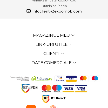
Vineri-Sâmbătă: 09:00-17:00
Duminică: închis
infoclienti@expomob.com
MAGAZINUL MEU
LINK-URI UTILE
CLIENȚI
DATE COMERCIALE