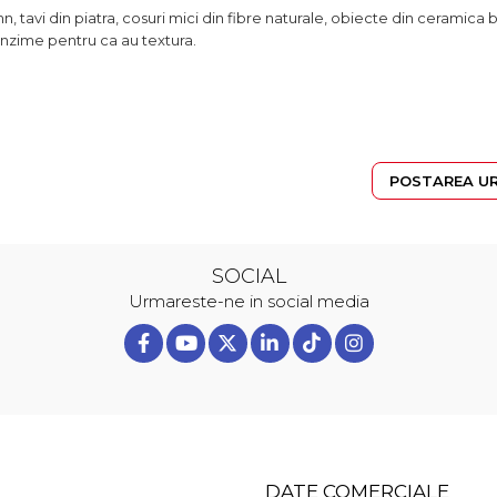
n, tavi din piatra, cosuri mici din fibre naturale, obiecte din ceramica 
unzime pentru ca au textura.
POSTAREA U
SOCIAL
Urmareste-ne in social media
DATE COMERCIALE