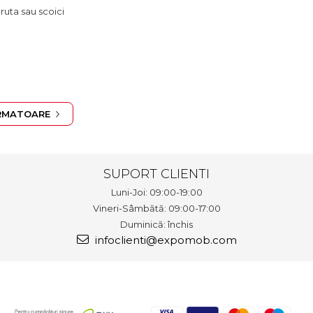
bruta sau scoici
RMATOARE
SUPORT CLIENTI
Luni-Joi: 09:00-19:00
Vineri-Sâmbătă: 09:00-17:00
Duminică: închis
infoclienti@expomob.com