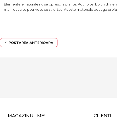
Elementele naturale nu se opresc la plante. Poti folosi boluri din lem
mari, daca se potrivesc cu stilul tau. Aceste materiale adauga prof
POSTAREA ANTERIOARA
MAGAZINUL MEU
CLIENȚI