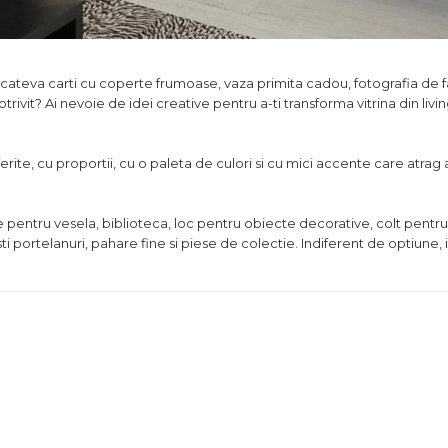
e cateva carti cu coperte frumoase, vaza primita cadou, fotografia de f
ivit? Ai nevoie de idei creative pentru a-ti transforma vitrina din livin
ferite, cu proportii, cu o paleta de culori si cu mici accente care atrag 
e pentru vesela, biblioteca, loc pentru obiecte decorative, colt pentru 
i portelanuri, pahare fine si piese de colectie. Indiferent de optiune,