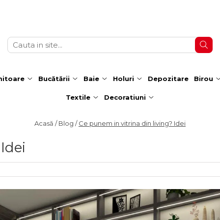
itoare
Bucătării
Baie
Holuri
Depozitare
Birou
Textile
Decoratiuni
Acasă /
Blog /
Ce punem in vitrina din living? Idei
Idei