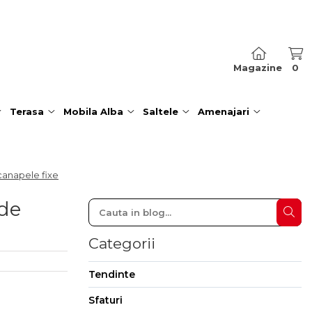
Magazine
0
Terasa
Mobila Alba
Saltele
Amenajari
canapele fixe
 de
Categorii
Tendinte
Sfaturi