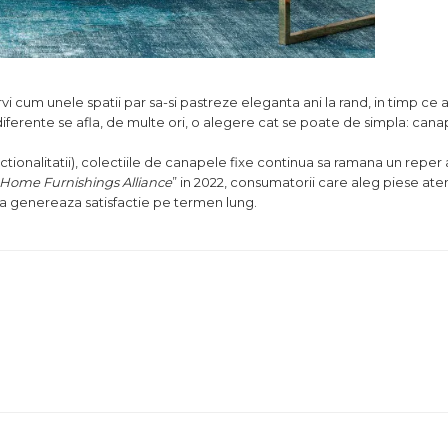
ervi cum unele spatii par sa-si pastreze eleganta ani la rand, in timp ce a
diferente se afla, de multe ori, o alegere cat se poate de simpla: can
ionalitatii), colectiile de canapele fixe continua sa ramana un reper 
Home Furnishings Alliance
” in 2022, consumatorii care aleg piese at
enta genereaza satisfactie pe termen lung.