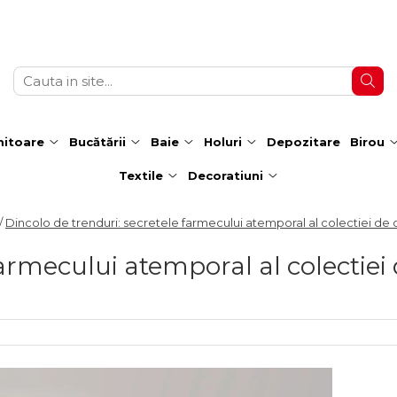
itoare
Bucătării
Baie
Holuri
Depozitare
Birou
Textile
Decoratiuni
/
Dincolo de trenduri: secretele farmecului atemporal al colectiei de 
farmecului atemporal al colectiei