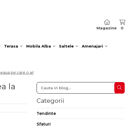
Magazine
0
Terasa
Mobila Alba
Saltele
Amenajari
eaua pe care o ai!
a la
Categorii
Tendinte
Sfaturi