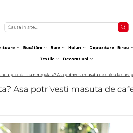
itoare
Bucătării
Baie
Holuri
Depozitare
Birou
Textile
Decoratiuni
nda, patrata sau neregulata? Asa potrivesti masuta de cafea la canap
a? Asa potrivesti masuta de cafe