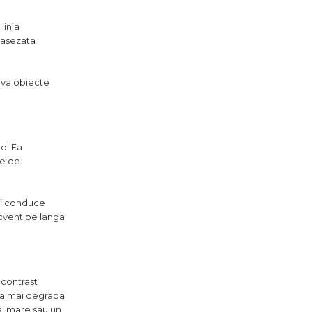
linia
 asezata
eva obiecte
d. Ea
le de
ei conduce
recvent pe langa
 contrast
ata mai degraba
ai mare sau un