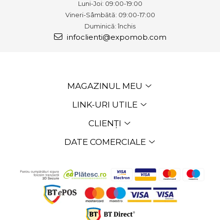
Luni-Joi: 09:00-19:00
Vineri-Sâmbătă: 09:00-17:00
Duminică: închis
infoclienti@expomob.com
MAGAZINUL MEU
LINK-URI UTILE
CLIENȚI
DATE COMERCIALE