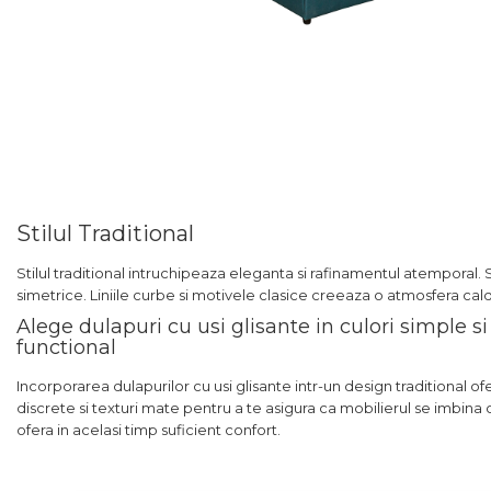
Stilul Traditional
Stilul traditional intruchipeaza eleganta si rafinamentul atemporal.
simetrice. Liniile curbe si motivele clasice creeaza o atmosfera cald
Alege dulapuri cu usi glisante in culori simple s
functional
Incorporarea dulapurilor cu usi glisante intr-un design traditional 
discrete si texturi mate pentru a te asigura ca mobilierul se imbina
ofera in acelasi timp suficient confort.