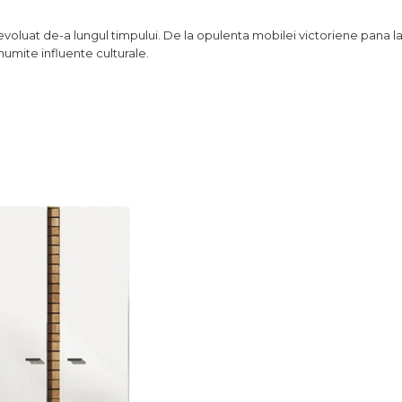
voluat de-a lungul timpului. De la opulenta mobilei victoriene pana la l
numite influente culturale.