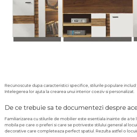
Recunoscute dupa caracteristici specifice, stilurile populare includ 
Intelegerea lor ajuta la crearea unui interior coeziv si personalizat.
De ce trebuie sa te documentezi despre ace
Familiarizarea cu stilurile de mobilier este esentiala inainte de a te
mobila pe care o preferi si care se potriveste stilului general al locu
decorative care completeaza perfect spatiul. Rezulta astfel o locuin