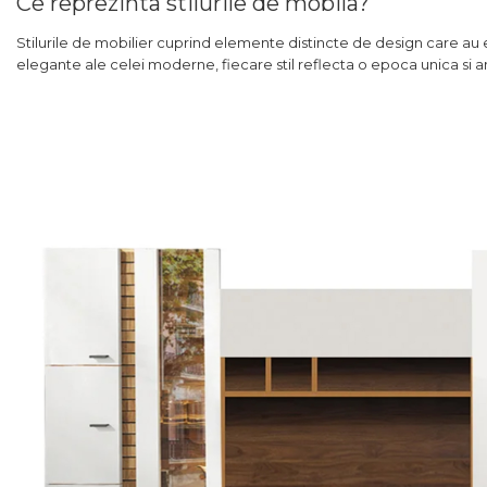
Ce reprezinta stilurile de mobila?
Stilurile de mobilier cuprind elemente distincte de design care au e
elegante ale celei moderne, fiecare stil reflecta o epoca unica si a