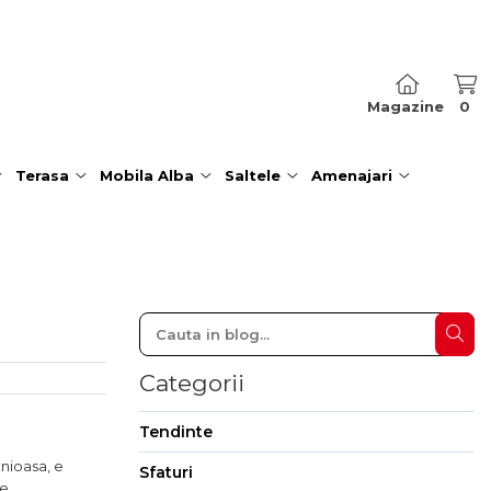
Magazine
0
Terasa
Mobila Alba
Saltele
Amenajari
Categorii
Tendinte
nioasa, e
Sfaturi
e.