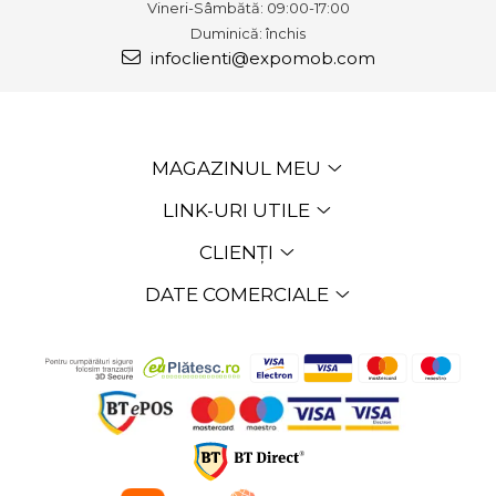
Vineri-Sâmbătă: 09:00-17:00
Duminică: închis
infoclienti@expomob.com
MAGAZINUL MEU
LINK-URI UTILE
CLIENȚI
DATE COMERCIALE