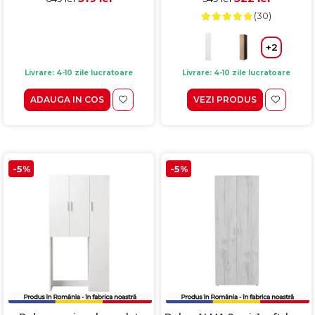
(30)
+2
Livrare: 4-10 zile lucratoare
Livrare: 4-10 zile lucratoare
ADAUGA IN COS
VEZI PRODUS
-5%
-5%