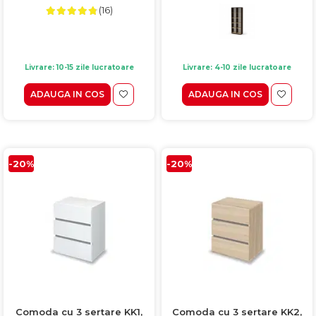
(16)
Livrare: 10-15 zile lucratoare
Livrare: 4-10 zile lucratoare
ADAUGA IN COS
ADAUGA IN COS
-20%
-20%
Comoda cu 3 sertare KK1,
Comoda cu 3 sertare KK2,