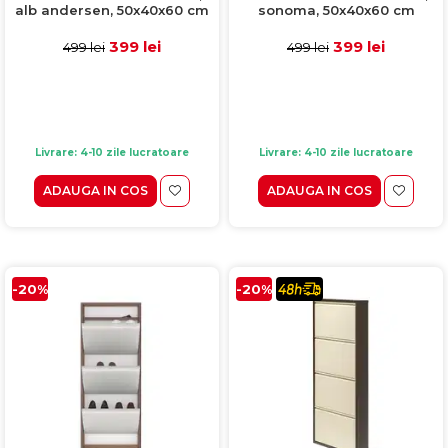
alb andersen, 50x40x60 cm
sonoma, 50x40x60 cm
399 lei
399 lei
499 lei
499 lei
Livrare: 4-10 zile lucratoare
Livrare: 4-10 zile lucratoare
ADAUGA IN COS
ADAUGA IN COS
-20%
-20%