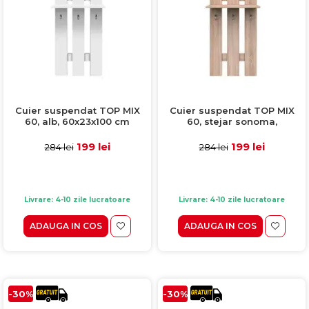
Cuier suspendat TOP MIX
Cuier suspendat TOP MIX
60, alb, 60x23x100 cm
60, stejar sonoma,
60x23x100 cm
199 lei
199 lei
284 lei
284 lei
Livrare: 4-10 zile lucratoare
Livrare: 4-10 zile lucratoare
ADAUGA IN COS
ADAUGA IN COS
-30%
-30%