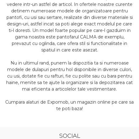
vedere intr-un astfel de articol. In ofertele noastre curente
detinem numeroase modele de organizatoare pentru
pantofi, cu usi sau sertare, realizate din diverse materiale si
design-uri, astfel incat sa poti alege exact modelul pe care
ti-l doresti. Un model foarte popular pe care-l gazduim in
gama noastra este pantofarul CALMA de exemplu,
prevazut cu oglinda, care ofera stil si functionalitate in
spatiul in care este asezat.
Nu in ultimul rand, punem la dispozitia ta si numeroase
modele de dulapuri pentru hol disponibile in diverse culori,
cu usi, dotate fie cu rafturi, fie cu polite sau cu bara pentru
haine, menite sa te ajute la organizare si la depozitarea cat
mai eficienta a articolelor tale vestimentare.
Cumpara alaturi de Expomob, un magazin online pe care sa
te poti baza!
SOCIAL