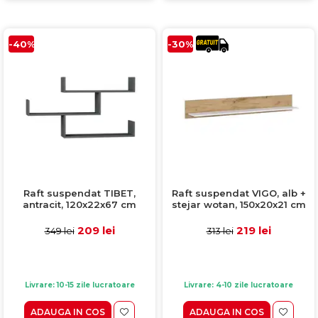
-40%
-30%
Raft suspendat TIBET,
Raft suspendat VIGO, alb +
antracit, 120x22x67 cm
stejar wotan, 150x20x21 cm
209 lei
219 lei
349 lei
313 lei
Livrare: 10-15 zile lucratoare
Livrare: 4-10 zile lucratoare
ADAUGA IN COS
ADAUGA IN COS