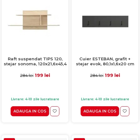
Raft suspendat TIPS 120,
Cuier ESTEBAN, grafit +
stejar sonoma, 120x21,6x45,4
stejar evok, 80,1x1,6x20 cm
cm
199 lei
199 lei
284 lei
284 lei
Livrare: 4-10 zile lucratoare
Livrare: 4-10 zile lucratoare
ADAUGA IN COS
ADAUGA IN COS