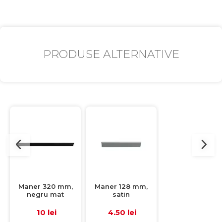
PRODUSE ALTERNATIVE
Maner 320 mm,
Maner 128 mm,
Buton tragator 
negru mat
satin
mm
10 lei
4.50 lei
4.50 lei