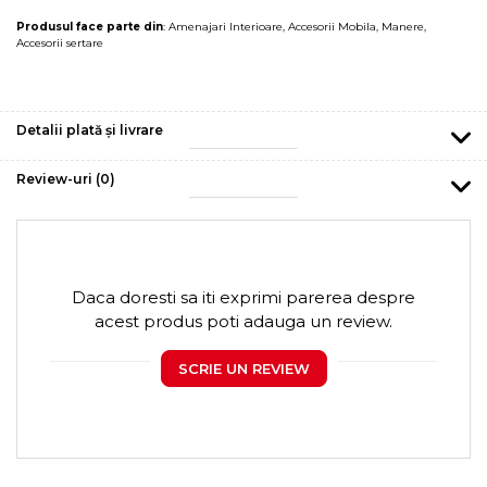
Produsul face parte din
:
Amenajari Interioare
,
Accesorii Mobila
,
Manere
,
Accesorii sertare
Detalii plată și livrare
Review-uri
(0)
Daca doresti sa iti exprimi parerea despre
acest produs poti adauga un review.
SCRIE UN REVIEW