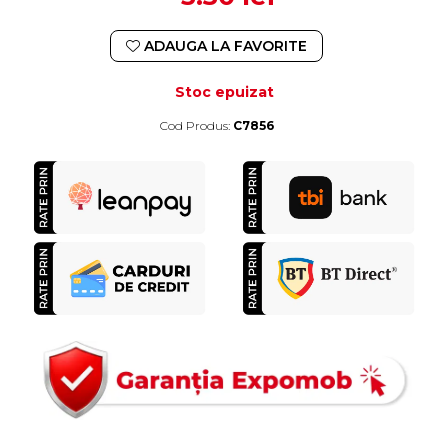
ADAUGA LA FAVORITE
Stoc epuizat
Cod Produs:
C7856