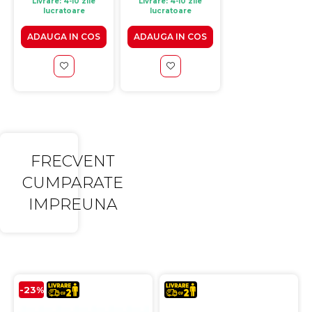
Livrare: 4-10 zile
Livrare: 4-10 zile
lucratoare
lucratoare
ADAUGA IN COS
ADAUGA IN COS
FRECVENT
CUMPARATE
IMPREUNA
-23%