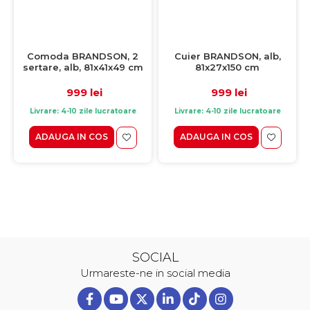
Comoda BRANDSON, 2
Cuier BRANDSON, alb,
sertare, alb, 81x41x49 cm
81x27x150 cm
999 lei
999 lei
Livrare: 4-10 zile lucratoare
Livrare: 4-10 zile lucratoare
ADAUGA IN COS
ADAUGA IN COS
SOCIAL
Urmareste-ne in social media