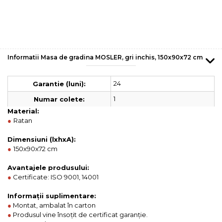
Informatii Masa de gradina MOSLER, gri inchis, 150x90x72 cm
24
Garantie (luni):
1
Numar colete:
Material:
●
Ratan
Dimensiuni (lxhxA):
●
150x90x72 cm
Avantajele produsului:
●
Certificate: ISO 9001, 14001
Informații suplimentare:
●
Montat, ambalat în carton
●
Produsul vine însoțit de certificat garanție.