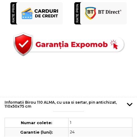
Informatii Birou 110 ALMA, cu usa si sertar, pin antichizat,
110x50x75 cm
1
Numar colete:
24
Garantie (luni):