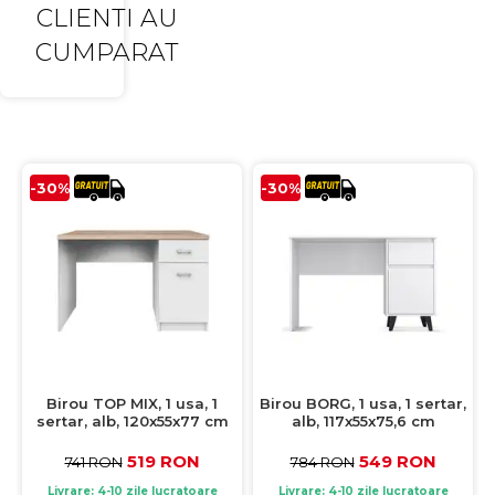
CLIENTI AU
CUMPARAT
-30%
-30%
Birou TOP MIX, 1 usa, 1
Birou BORG, 1 usa, 1 sertar,
sertar, alb, 120x55x77 cm
alb, 117x55x75,6 cm
519 RON
549 RON
741 RON
784 RON
Livrare: 4-10 zile lucratoare
Livrare: 4-10 zile lucratoare