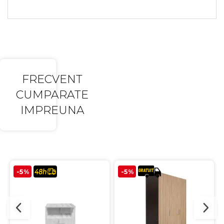
FRECVENT
CUMPARATE
IMPREUNA
-5%
-5%