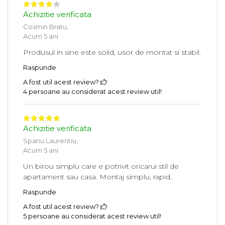
Achizitie verificata
Cosmin Bratu,
Acum 5 ani
Produsul in sine este solid, usor de montat si stabil.
Raspunde
A fost util acest review?
4 persoane au considerat acest review util!
Achizitie verificata
Spanu Laurentiu,
Acum 5 ani
Un birou simplu care e potrivit oricarui stil de
apartament sau casa. Montaj simplu, rapid..
Raspunde
A fost util acest review?
5 persoane au considerat acest review util!