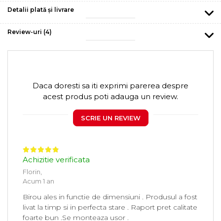
Detalii plată și livrare
Review-uri
(4)
Daca doresti sa iti exprimi parerea despre
acest produs poti adauga un review.
SCRIE UN REVIEW
Achizitie verificata
Florin,
Acum 1 an
Birou ales in functie de dimensiuni . Produsul a fost
livat la timp si in perfecta stare . Raport pret calitate
foarte bun .Se monteaza usor .