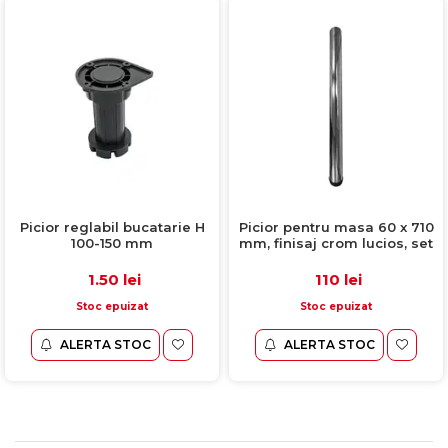
Picior reglabil bucatarie H
Picior pentru masa 60 x 710
100-150 mm
mm, finisaj crom lucios, set
4 bucati
1.50 lei
110 lei
Stoc epuizat
Stoc epuizat
ALERTA STOC
ALERTA STOC