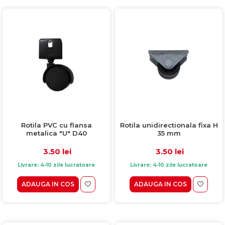
Rotila PVC cu flansa
Rotila unidirectionala fixa H
metalica "U" D40
35 mm
3.50 lei
3.50 lei
Livrare: 4-10 zile lucratoare
Livrare: 4-10 zile lucratoare
ADAUGA IN COS
ADAUGA IN COS