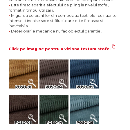
•
Este firesc aparitia efectului de piling la nivelul stofei,
format in timpul utilizarii.
•
Migrarea colorantilor din compozitia textilelor cu nuante
intense si inchise spre strălucitoare este fireasca si
inevitabila.
•
Deteriorarile mecanice nu fac obiectul garantiei.
Click pe imagine pentru a viziona textura stofei