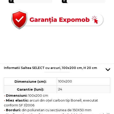
Informatii Saltea SELECT cu arcuri, 100x200 cm, H 20 cm
100x200
Dimensiune (cm):
24
Garantie (luni):
•
Dimensiuni:
100x200 cm
•
Miez elastic:
arcuri din oțel carbon tip Bonell, executat
conform SF.1/2006
•
Borduri:
din poliuretan cu secțiunea de 150X50 mm