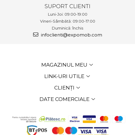
SUPORT CLIENTI
Luni-Joi: 09:00-19:00
Vineri-Sâmbătă: 09:00-17:00
Duminică: închis
infoclienti@expomob.com
MAGAZINUL MEU
LINK-URI UTILE
CLIENȚI
DATE COMERCIALE