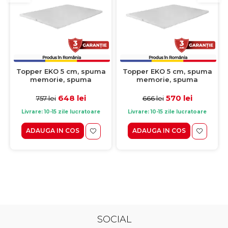
Topper EKO 5 cm, spuma
Topper EKO 5 cm, spuma
memorie, spuma
memorie, spuma
poliuretanica, 160x200 cm
poliuretanica, 140x200 cm
648 lei
570 lei
757 lei
666 lei
Livrare: 10-15 zile lucratoare
Livrare: 10-15 zile lucratoare
ADAUGA IN COS
ADAUGA IN COS
SOCIAL