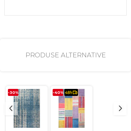
PRODUSE ALTERNATIVE
-30%
-40%
-33%