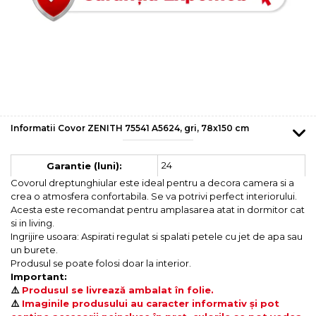
Informatii Covor ZENITH 75541 A5624, gri, 78x150 cm
24
Garantie (luni):
Covorul dreptunghiular este ideal pentru a decora camera si a
crea o atmosfera confortabila. Se va potrivi perfect interiorului.
Acesta este recomandat pentru amplasarea atat in dormitor cat
si in living.
Ingrijire usoara: Aspirati regulat si spalati petele cu jet de apa sau
un burete.
Produsul se poate folosi doar la interior.
Important:
⚠️
Produsul se livrează ambalat în folie.
⚠️
Imaginile produsului au caracter informativ și pot