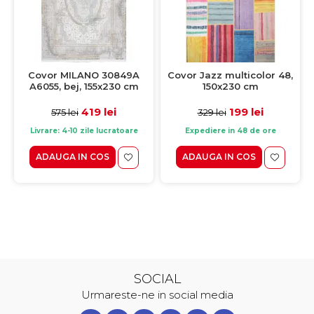
Covor MILANO 30849A
Covor Jazz multicolor 48,
A6055, bej, 155x230 cm
150x230 cm
419 lei
199 lei
575 lei
329 lei
Livrare: 4-10 zile lucratoare
Expediere in 48 de ore
ADAUGA IN COS
ADAUGA IN COS
SOCIAL
Urmareste-ne in social media