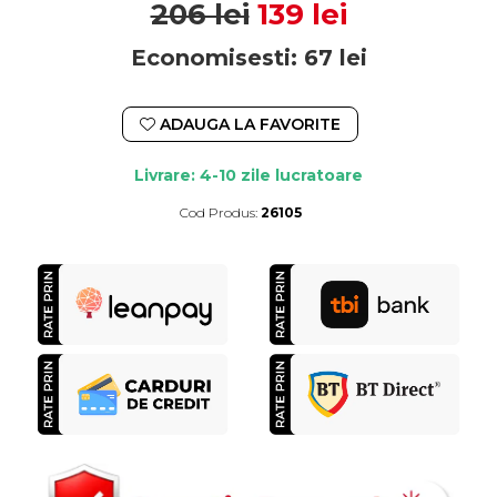
206 lei
139 lei
Economisesti:
67
lei
ADAUGA LA FAVORITE
Livrare: 4-10 zile lucratoare
Cod Produs:
26105
Durata de livrare:
4-10 zile lucratoare