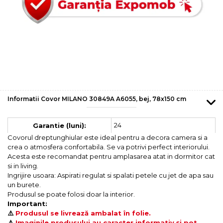
Informatii Covor MILANO 30849A A6055, bej, 78x150 cm
24
Garantie (luni):
Covorul dreptunghiular este ideal pentru a decora camera si a
crea o atmosfera confortabila. Se va potrivi perfect interiorului.
Acesta este recomandat pentru amplasarea atat in dormitor cat
si in living.
Ingrijire usoara: Aspirati regulat si spalati petele cu jet de apa sau
un burete.
Produsul se poate folosi doar la interior.
Important:
⚠️
Produsul se livrează ambalat în folie.
⚠️
Imaginile produsului au caracter informativ și pot