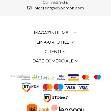
Duminică: închis
infoclienti@expomob.com
MAGAZINUL MEU
LINK-URI UTILE
CLIENȚI
DATE COMERCIALE