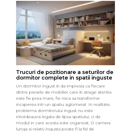
Trucuri de pozitionare a seturilor de
dormitor complete in spatii inguste
Un dormitor ingust iti da impresia ca fiecare
dintre piesele de mobilier care iti atrage atentia
este fie prea mare, fie risca sa transforme
incaperea intr-un spatiu aglomerat. In realitate,
problema dormitorului ingust nu este
intotdeauna legata de lipsa spatiului, ci de
modul in care acesta este organizat. O camera
lunga si relativ ingusta poate fi la fel de