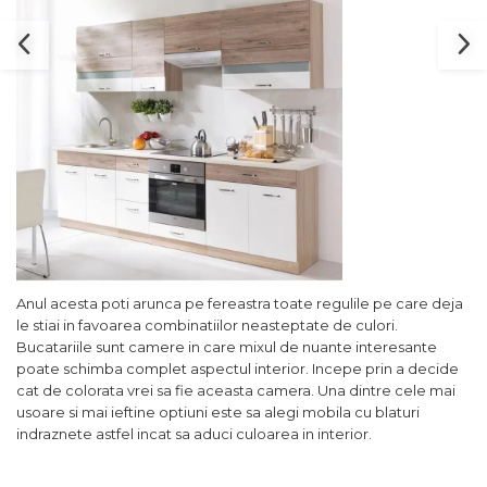
Anul acesta poti arunca pe fereastra toate regulile pe care deja
le stiai in favoarea combinatiilor neasteptate de culori.
Bucatariile sunt camere in care mixul de nuante interesante
poate schimba complet aspectul interior. Incepe prin a decide
cat de colorata vrei sa fie aceasta camera. Una dintre cele mai
usoare si mai ieftine optiuni este sa alegi mobila cu blaturi
indraznete astfel incat sa aduci culoarea in interior.