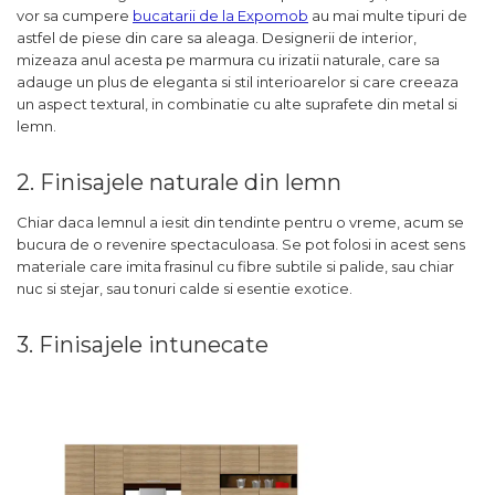
vor sa cumpere
bucatarii de la Expomob
au mai multe tipuri de
astfel de piese din care sa aleaga. Designerii de interior,
mizeaza anul acesta pe marmura cu irizatii naturale, care sa
adauge un plus de eleganta si stil interioarelor si care creeaza
un aspect textural, in combinatie cu alte suprafete din metal si
lemn.
2. Finisajele naturale din lemn
Chiar daca lemnul a iesit din tendinte pentru o vreme, acum se
bucura de o revenire spectaculoasa. Se pot folosi in acest sens
materiale care imita frasinul cu fibre subtile si palide, sau chiar
nuc si stejar, sau tonuri calde si esentie exotice.
3. Finisajele intunecate