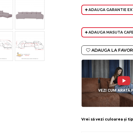
➕ ADAUGA GARANTIE EX
➕ ADAUGA MASUTA CAF
ADAUGA LA FAVOR
Vrei să vezi culoarea și t