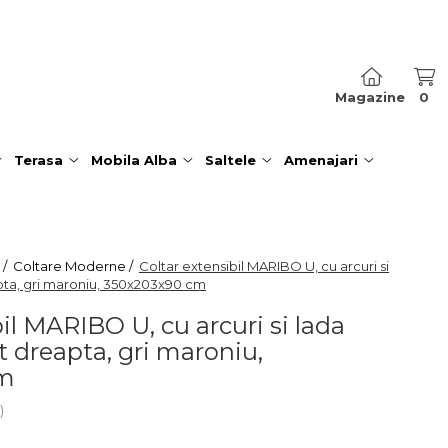
Magazine
0
Terasa
Mobila Alba
Saltele
Amenajari
 /
Coltare Moderne /
Coltar extensibil MARIBO U, cu arcuri si
pta, gri maroniu, 350x203x90 cm
il MARIBO U, cu arcuri si lada
t dreapta, gri maroniu,
cm