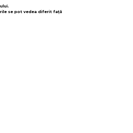
ului.
rile se pot vedea diferit față