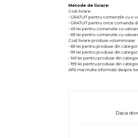
Metode de livrare:
Cost livrare:
• GRATUIT pentru comenzile cu o 
• GRATUIT pentru orice comanda d
• 49 lei pentru comenzile cu valoar
• 69 lei pentru comenzile cu valoare 
Cost livrare produse voluminoase:
• 69 lei pentru produse din categorii
• 99 lei pentru produse din categorii
• 149 lei pentru produse din categor
• 199 lei pentru produse din categor
Află mai multe informații despre liv
Daca dore