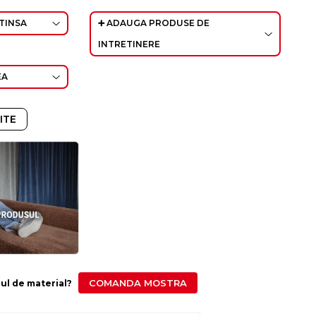
TINSA
➕ ADAUGA PRODUSE DE
INTRETINERE
EA
ITE
COMANDA MOSTRA
ipul de material?