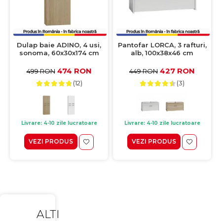
Dulap baie ADINO, 4 usi,
Pantofar LORCA, 3 rafturi,
sonoma, 60x30x174 cm
alb, 100x38x46 cm
474 RON
427 RON
499 RON
449 RON
(12)
(3)
Livrare: 4-10 zile lucratoare
Livrare: 4-10 zile lucratoare
VEZI PRODUS
VEZI PRODUS
ALTI