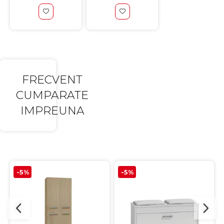
FRECVENT
CUMPARATE
IMPREUNA
-5%
-5%