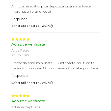
Am comandat-o pt a depozita jucariile si toate
maruntisurile unui copil
Raspunde
A fost util acest review?
Achizitie verificata
Anca Petre,
Acum 3 ani
Comoda este minunata.... Sunt foarte multumita
de ea și cu siguranță vom reveni și pt alte produse
Raspunde
A fost util acest review?
Achizitie verificata
Adriana Captusitu,