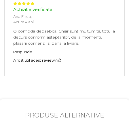
Achizitie verificata
Ana Filica,
Acum 4 ani
O comoda deosebita. Chiar sunt multumita, totul a
decurs conform asteptarilor, de la momentul
plasarii comenzii si pana la livrare.
Raspunde
A fost util acest review?
PRODUSE ALTERNATIVE