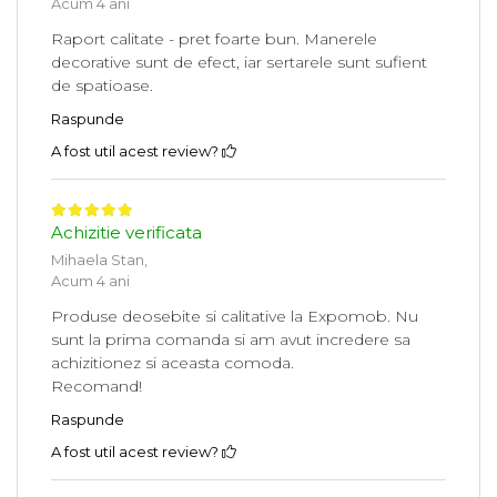
Acum 4 ani
Raport calitate - pret foarte bun. Manerele
decorative sunt de efect, iar sertarele sunt sufient
de spatioase.
Raspunde
A fost util acest review?
Achizitie verificata
Mihaela Stan,
Acum 4 ani
Produse deosebite si calitative la Expomob. Nu
sunt la prima comanda si am avut incredere sa
achizitionez si aceasta comoda.
Recomand!
Raspunde
A fost util acest review?