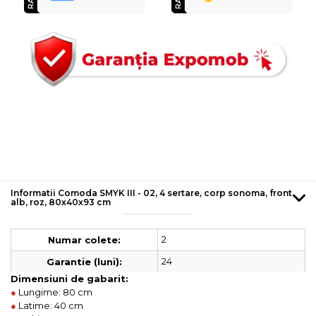
Informatii Comoda SMYK III - 02, 4 sertare, corp sonoma, front
alb, roz, 80x40x93 cm
2
Numar colete:
24
Garantie (luni):
Dimensiuni de gabarit:
●
Lungime: 80 cm
●
Latime: 40 cm