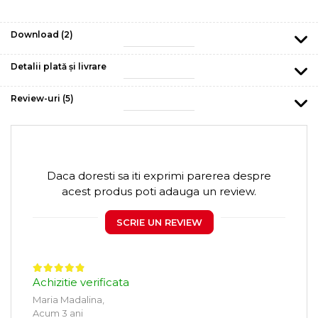
Download (2)
Detalii plată și livrare
Review-uri
(5)
Daca doresti sa iti exprimi parerea despre
acest produs poti adauga un review.
SCRIE UN REVIEW
Achizitie verificata
Maria Madalina,
Acum 3 ani