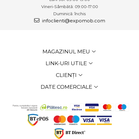
Vineri-Sâmbătă: 09:00-17:00
Duminică: închis
infoclienti@expomob.com
MAGAZINUL MEU
LINK-URI UTILE
CLIENȚI
DATE COMERCIALE