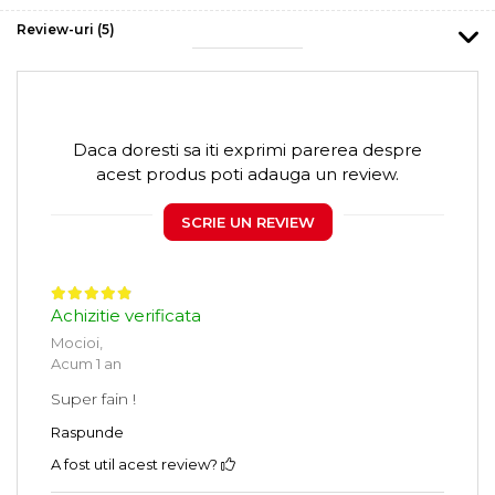
Review-uri
(5)
Daca doresti sa iti exprimi parerea despre
acest produs poti adauga un review.
SCRIE UN REVIEW
Achizitie verificata
Mocioi,
Acum 1 an
Super fain !
Raspunde
A fost util acest review?