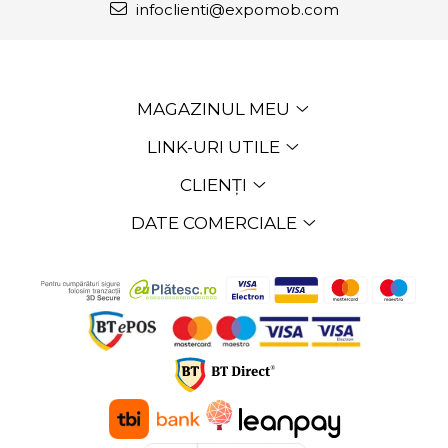
infoclienti@expomob.com
MAGAZINUL MEU
LINK-URI UTILE
CLIENȚI
DATE COMERCIALE