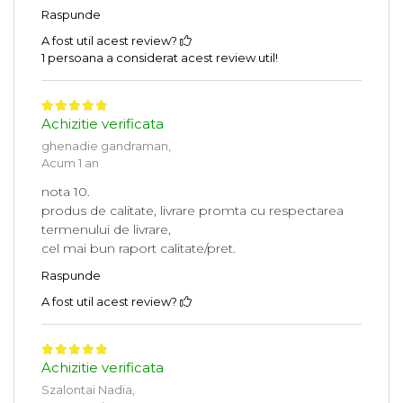
Raspunde
A fost util acest review?
1 persoana a considerat acest review util!
Achizitie verificata
ghenadie gandraman,
Acum 1 an
nota 10.
produs de calitate, livrare promta cu respectarea
termenului de livrare,
cel mai bun raport calitate/pret.
Raspunde
A fost util acest review?
Achizitie verificata
Szalontai Nadia,