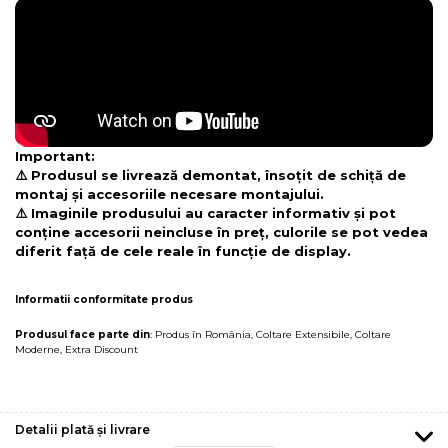
Important:
⚠️ Produsul se livrează demontat, însoțit de schiță de
montaj și accesoriile necesare montajului.
⚠️ Imaginile produsului au caracter informativ și pot
conține accesorii neincluse în preț, culorile se pot vedea
diferit față de cele reale în funcție de display.
Informatii conformitate produs
Produsul face parte din
:
Produs în România
,
Coltare Extensibile
,
Coltare
Moderne
,
Extra Discount
Detalii plată și livrare