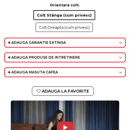
Orientare colt
:
Colț Stânga (cum privesc)
Colț Dreapta (cum privesc)
➕ ADAUGA GARANTIE EXTINSA
➕ ADAUGA PRODUSE DE INTRETINERE
➕ ADAUGA MASUTA CAFEA
ADAUGA LA FAVORITE