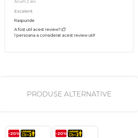
Acum 2 ani
Excelent
Raspunde
A fost util acest review?
1 persoana a considerat acest review util!
PRODUSE ALTERNATIVE
-20%
-20%