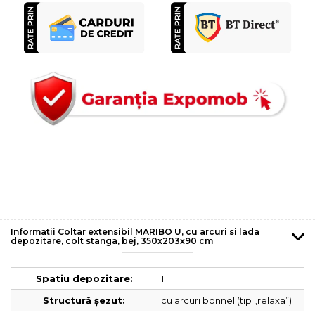
Informatii Coltar extensibil MARIBO U, cu arcuri si lada
depozitare, colt stanga, bej, 350x203x90 cm
1
Spatiu depozitare:
cu arcuri bonnel (tip „relaxa”)
Structură șezut: