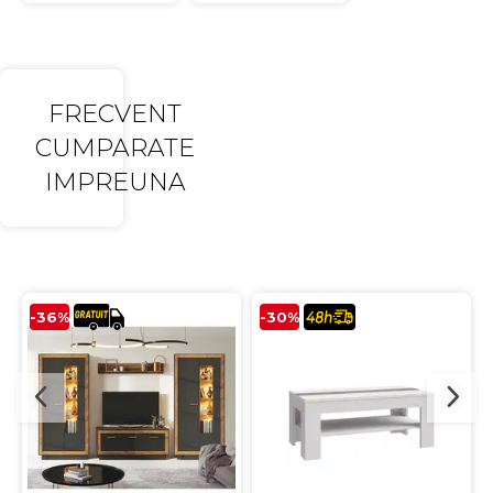
FRECVENT
CUMPARATE
IMPREUNA
-36%
-30%