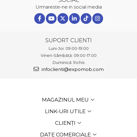
SOCIAL
Urmareste-ne in social media
SUPORT CLIENTI
Luni-Joi: 09:00-19:00
Vineri-Sâmbătă: 09:00-17:00
Duminică: închis
infoclienti@expomob.com
MAGAZINUL MEU
LINK-URI UTILE
CLIENȚI
DATE COMERCIALE