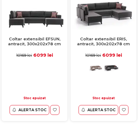
Coltar extensibil EFSUN,
Coltar extensibil ERIS,
antracit, 300x202x78 cm
antracit, 300x202x78 cm
6099 lei
6099 lei
10169 lei
10169 lei
Stoc epuizat
Stoc epuizat
ALERTA STOC
ALERTA STOC