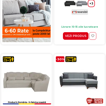
+3
Livrare: 10-15 zile lucratoare
VEZI PRODUS
-30%